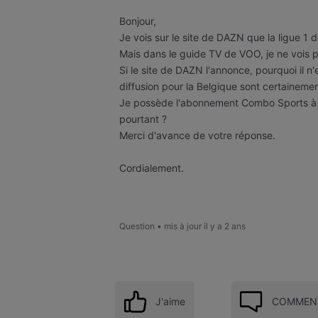
Bonjour,
Je vois sur le site de DAZN que la ligue 1
Mais dans le guide TV de VOO, je ne vois p
Si le site de DAZN l'annonce, pourquoi il 
diffusion pour la Belgique sont certainemen
Je possède l'abonnement Combo Sports à 20
pourtant ?
Merci d'avance de votre réponse.
Cordialement.
Question
•
mis à jour
il y a 2 ans
J'aime
COMMENT