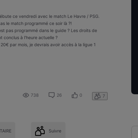
 débute ce vendredi avec le match Le Havre / PSG.
as le match programmé ce soir là ?!
n'est pas programmé dans le guide ? Les droits de
t conclus à l'heure actuelle ?
€ par mois, je devrais avoir accès à la ligue 1
738
26
0
7
AIRE
Suivre