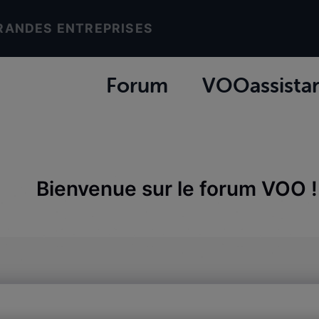
RANDES ENTREPRISES
Forum
VOOassista
Bienvenue sur le forum VOO !