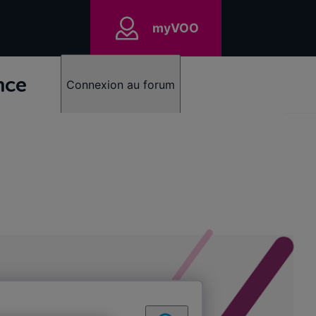
myVOO
nce
Connexion au forum