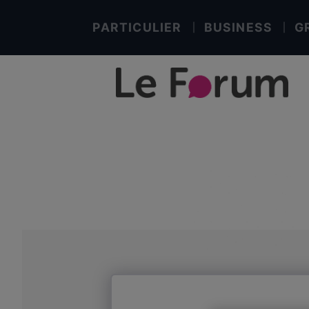
PARTICULIER
BUSINESS
G