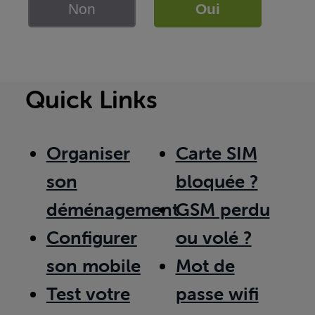
Non
Oui
Quick Links
Organiser
Carte SIM
son
bloquée ?
déménagement
GSM perdu
Configurer
ou volé ?
son mobile
Mot de
Test votre
passe wifi