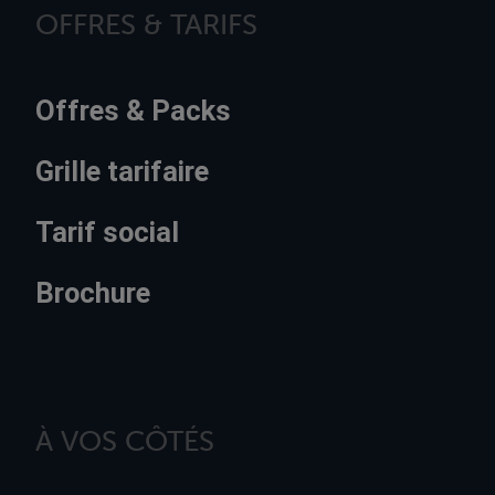
OFFRES & TARIFS
Offres & Packs
Grille tarifaire
Tarif social
Brochure
À VOS CÔTÉS