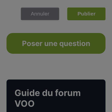
Annuler
Publier
Poser une question
Guide du forum
VOO