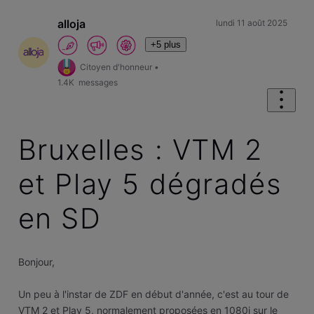
alloja
lundi 11 août 2025
+5 plus
Citoyen d'honneur
•
1.4K
messages
Bruxelles : VTM 2
et Play 5 dégradés
en SD
Bonjour,
Un peu à l'instar de ZDF en début d'année, c'est au tour de
VTM 2 et Play 5, normalement proposées en 1080i sur le