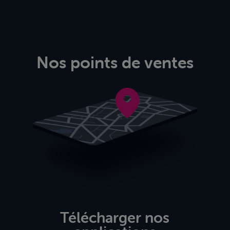
Nos points de ventes
Télécharger nos