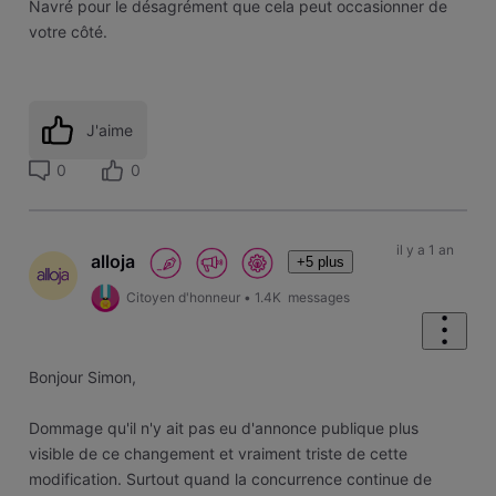
Navré pour le désagrément que cela peut occasionner de
votre côté.
J'aime
0
0
il y a 1 an
alloja
+5 plus
Citoyen d'honneur
•
1.4K
messages
Bonjour Simon,
Dommage qu'il n'y ait pas eu d'annonce publique plus
visible de ce changement et vraiment triste de cette
modification. Surtout quand la concurrence continue de