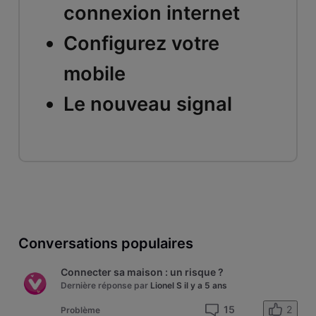
connexion internet
Configurez votre
mobile
Le nouveau signal
Conversations populaires
Connecter sa maison : un risque ?
Dernière réponse par
Lionel S
il y a 5 ans
2
15
Problème