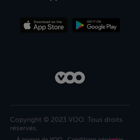
Copyright © 2023 VOO. Tous droits
réservés.
À propos de VOO
Conditions générales