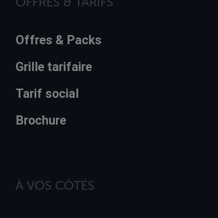
OFFRES & TARIFS
Offres & Packs
Grille tarifaire
Tarif social
Brochure
À VOS CÔTÉS