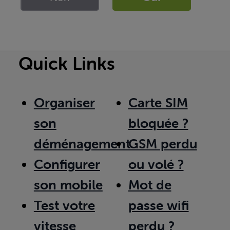
Quick Links
Organiser
Carte SIM
son
bloquée ?
déménagement
GSM perdu
Configurer
ou volé ?
son mobile
Mot de
Test votre
passe wifi
vitesse
perdu ?