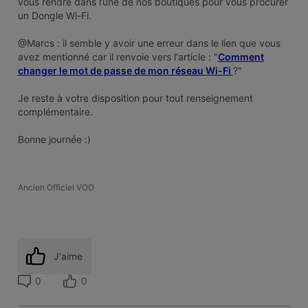
vous rendre dans l’une de nos boutiques pour vous procurer
un Dongle Wi-Fi.
@Marcs : il semble y avoir une erreur dans le lien que vous
avez mentionné car il renvoie vers l'article : "
Comment
changer le mot de passe de mon réseau Wi-Fi
?"
Je reste à votre disposition pour tout renseignement
complémentaire.
Bonne journée :)
Ancien Officiel VOO
J'aime
0
0