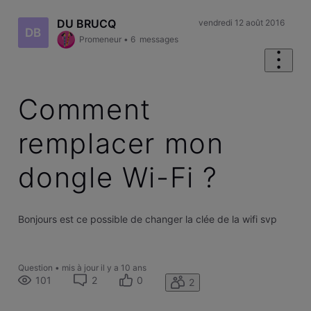
DU BRUCQ
vendredi 12 août 2016
DB
Promeneur
•
6
messages
Comment
remplacer mon
dongle Wi-Fi ?
Bonjours est ce possible de changer la clée de la wifi svp
Question
•
mis à jour
il y a 10 ans
101
2
0
2