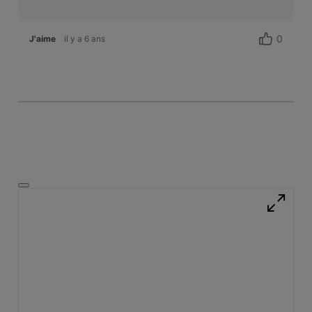
0
J'aime
il y a 6 ans