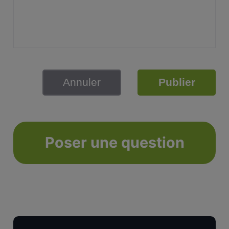
Annuler
Publier
Poser une question