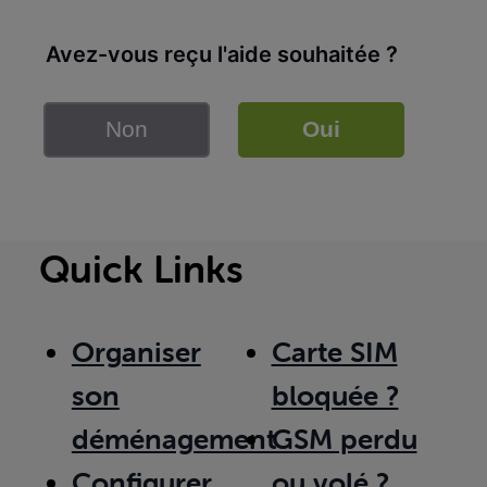
Avez-vous reçu l'aide souhaitée ?
Non
Oui
Quick Links
Organiser
Carte SIM
son
bloquée ?
déménagement
GSM perdu
Configurer
ou volé ?