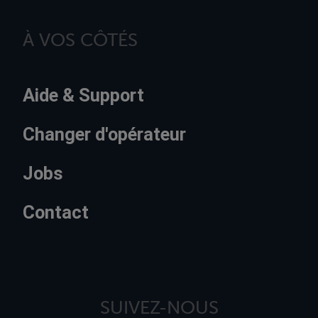
À VOS CÔTÉS
Aide & Support
Changer d'opérateur
Jobs
Contact
SUIVEZ-NOUS