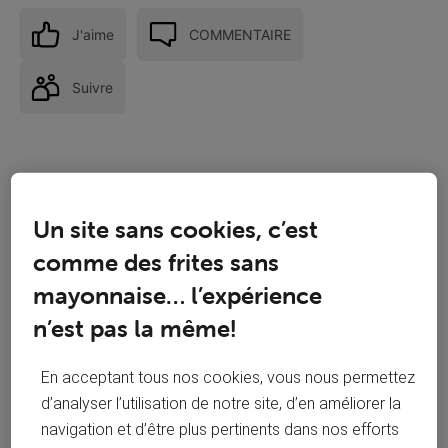
J'aime
COMMENTAIRE
Suivre
Un site sans cookies, c’est
comme des frites sans
mayonnaise… l’expérience
n’est pas la même!
En acceptant tous nos cookies, vous nous permettez
d’analyser l’utilisation de notre site, d’en améliorer la
Réponses
navigation et d’être plus pertinents dans nos efforts