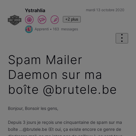
Ystrahlia
mardi 13 octobre 2020
+2 plus
Apprenti
•
163
messages
Spam Mailer
Daemon sur ma
boîte @brutele.be
Bonjour, Bonsoir les gens,
Depuis 3 jours je reçois une cinquantaine de spam sur ma
boîte ...@brutele.be (Et oui, ça existe encore ce genre de