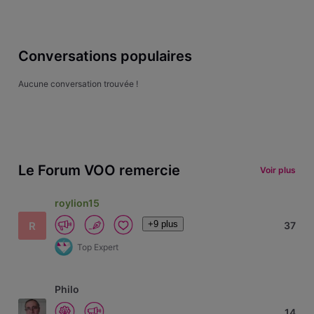
Conversations populaires
Aucune conversation trouvée !
Le Forum VOO remercie
Voir plus
roylion15
+9 plus
R
37
Top Expert
Philo
14