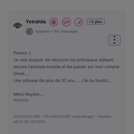
Ystrahlia
+2 plus
Apprenti
•
163
messages
Pwned ;(
Je vais essayer de retrouver les principaux utilisant
encore l'adresse brutele et les passer sur mon compte
Gmail.....
Une adresse de plus de 20 ans..... J'ai du boulot....
Merci Roylion....
(
Modifié
)
VOO PACK ONE - TECHNICOLOR "mode Bridge" - Routeur
ASUS GT-AC5300