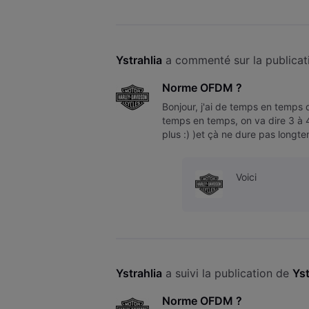
Ystrahlia
 a commenté sur la publicat
Norme OFDM ?
Bonjour, j'ai de temps en temps
temps en temps, on va dire 3 à 
plus :) )et çà ne dure pas longt
dans l'ordre dans la demi-heure
Voici
Ystrahlia
 a suivi la publication de 
Yst
Norme OFDM ?