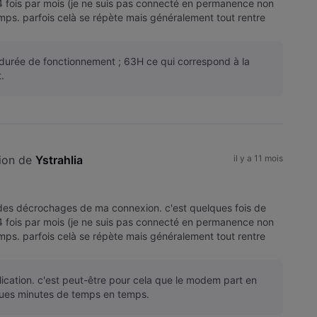
4 fois par mois (je ne suis pas connecté en permanence non
emps. parfois celà se répète mais généralement tout rentre
durée de fonctionnement ; 63H ce qui correspond à la
.
ion de 
Ystrahlia
il y a 11 mois
 des décrochages de ma connexion. c'est quelques fois de
4 fois par mois (je ne suis pas connecté en permanence non
emps. parfois celà se répète mais généralement tout rentre
lication. c'est peut-être pour cela que le modem part en
ues minutes de temps en temps.