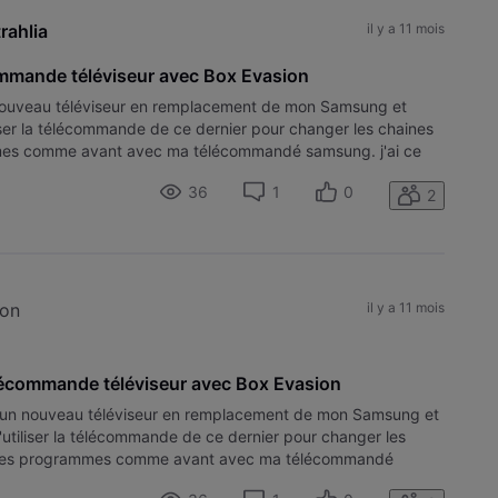
rahlia
il y a 11 mois
commande téléviseur avec Box Evasion
n nouveau téléviseur en remplacement de mon Samsung et
iliser la télécommande de ce dernier pour changer les chaines
ammes comme avant avec ma télécommandé samsung. j'ai ce
que j
36
1
0
2
ion
il y a 11 mois
élécommande téléviseur avec Box Evasion
is un nouveau téléviseur en remplacement de mon Samsung et
d'utiliser la télécommande de ce dernier pour changer les
ste des programmes comme avant avec ma télécommandé
TB Refsw Design lorsque j