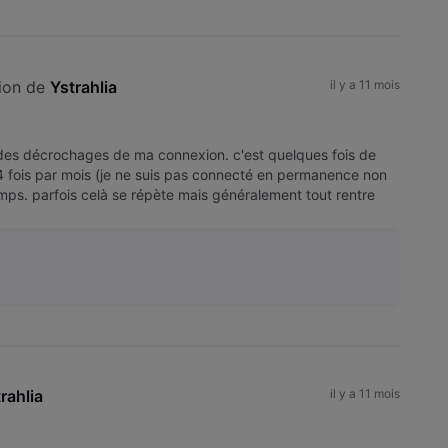
ion de 
Ystrahlia
il y a 11 mois
 des décrochages de ma connexion. c'est quelques fois de
4 fois par mois (je ne suis pas connecté en permanence non
emps. parfois celà se répète mais généralement tout rentre
rahlia
il y a 11 mois