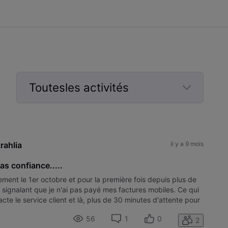
Toutesles activités
Selected
Toutesles
activités
rahlia
il y a 9 mois
s confiance.....
lement le 1er octobre et pour la première fois depuis plus de
signalant que je n'ai pas payé mes factures mobiles. Ce qui
cte le service client et là, plus de 30 minutes d'attente pour
56
1
0
2