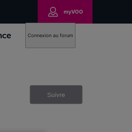
myVOO
nce
Connexion au forum
Suivre