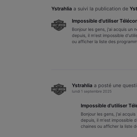
Ystrahlia
 a suivi la publication de 
Yst
Impossible d'utiliser Télé
Bonjour les gens, j'ai acquis u
depuis, il m'est impossible d'ut
ou afficher la liste des progr
message STB Refsw Design lors
Ystrahlia
 a posté une quest
lundi 1 septembre 2025
Impossible d'utiliser T
Bonjour les gens, j'ai acqu
depuis, il m'est impossible 
chaines ou afficher la li
samsung. j'ai ce message S