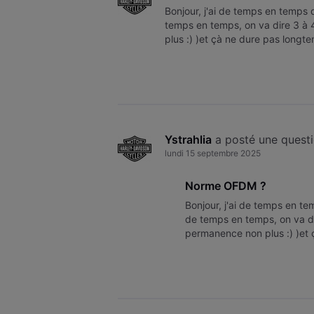
Bonjour, j'ai de temps en temps
temps en temps, on va dire 3 à 
plus :) )et çà ne dure pas longt
dans l'ordre dans la demi-heure
Ystrahlia
 a posté une quest
lundi 15 septembre 2025
Norme OFDM ?
Bonjour, j'ai de temps en t
de temps en temps, on va di
permanence non plus :) )et 
généralement tout rentre da