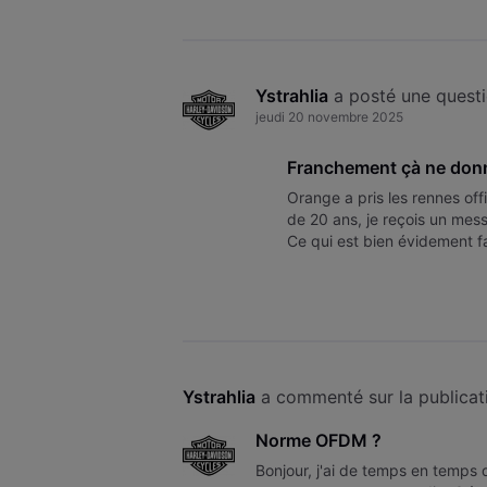
Ystrahlia
 a posté une quest
jeudi 20 novembre 2025
Franchement çà ne donne
Orange a pris les rennes off
de 20 ans, je reçois un mes
Ce qui est bien évidement fa
d'attente pour m'entendre d
Ystrahlia
 a commenté sur la publicat
Norme OFDM ?
Bonjour, j'ai de temps en temps