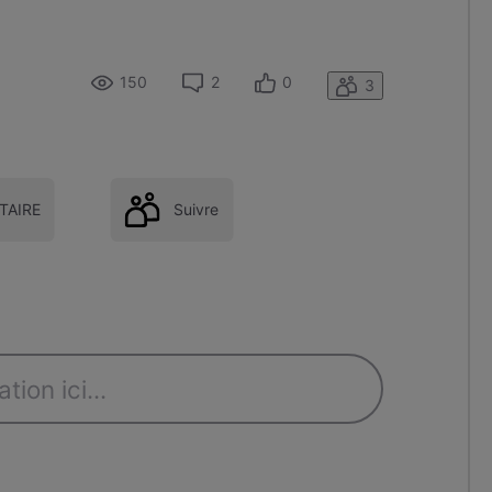
150
2
0
3
AIRE
Suivre