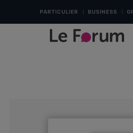
PARTICULIER
BUSINESS
G