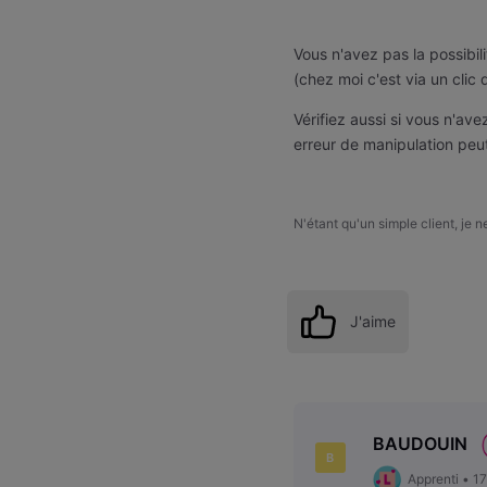
Vous n'avez pas la possibil
(chez moi c'est via un clic d
Vérifiez aussi si vous n'a
erreur de manipulation peu
N'étant qu'un simple client, je 
J'aime
BAUDOUIN
B
Apprenti
•
1