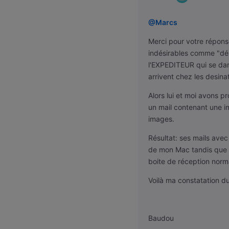
@Marcs
Merci pour votre répons
indésirables comme "dési
l'EXPEDITEUR qui se dam
arrivent chez les desi
Alors lui et moi avons p
un mail contenant une i
images.
Résultat: ses mails avec
de mon Mac tandis que l
boite de réception norm
Voilà ma constatation du
Baudou