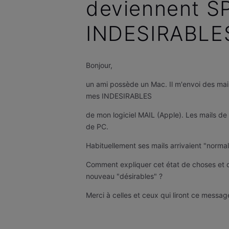
deviennent S
INDESIRABLE
Bonjour,
un ami possède un Mac. Il m'envoi des mail
mes INDESIRABLES
de mon logiciel MAIL (Apple). Les mails de
de PC.
Habituellement ses mails arrivaient "norma
Comment expliquer cet état de choses et que
nouveau "désirables" ?
Merci à celles et ceux qui liront ce messag