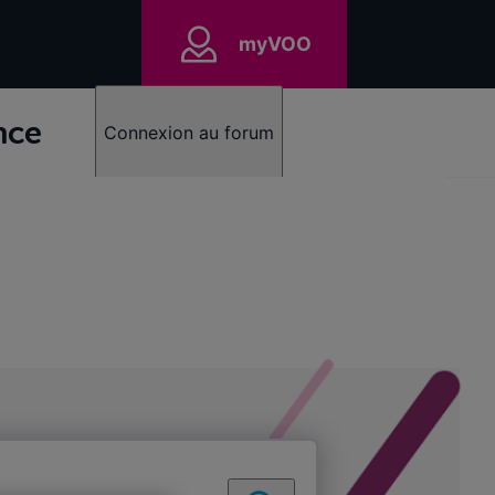
myVOO
nce
Connexion au forum