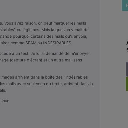
e. Vous avez raison, on peut marquer les mails
rables" ou légitimes. Mais la quesion venait de
ande pourquoi certains des mails qu'il envoie,
nataires comme SPAM ou INDESIRABLES.
rocédé à un test. Je lui ai demandé de m'enovyer
mage (capture d'écran) et un autre mail sans
 images arrivent dans la boite des "indésirables"
es mails avec seulemen du texte, arrivent dans la
ale.
 jour.