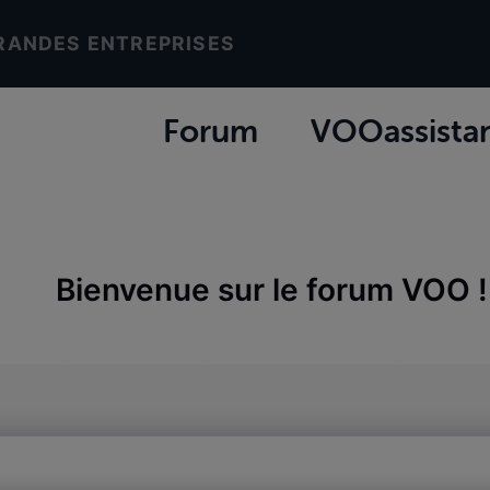
RANDES ENTREPRISES
Forum
VOOassista
Bienvenue sur le forum VOO !