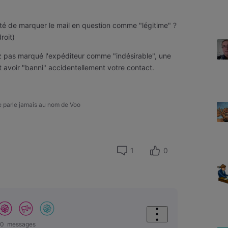
ité de marquer le mail en question comme "légitime" ?
roit)
vez pas marqué l'expéditeur comme "indésirable", une
t avoir "banni" accidentellement votre contact.
ne parle jamais au nom de Voo
1
0
70
messages