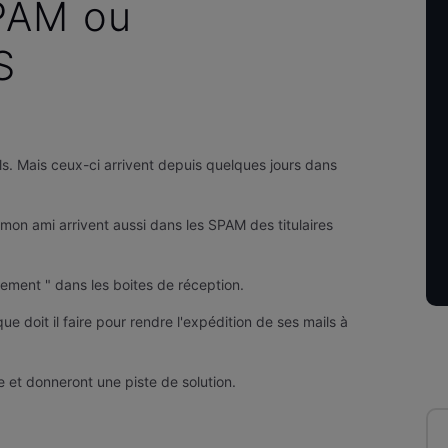
PAM ou
S
s. Mais ceux-ci arrivent depuis quelques jours dans
 mon ami arrivent aussi dans les SPAM des titulaires
lement " dans les boites de réception.
 doit il faire pour rendre l'expédition de ses mails à
e et donneront une piste de solution.