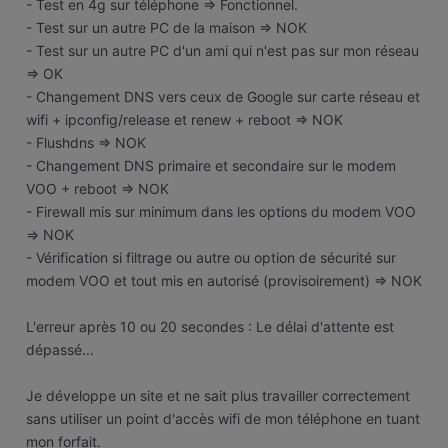
- Test en 4g sur téléphone => Fonctionnel.
- Test sur un autre PC de la maison => NOK
- Test sur un autre PC d'un ami qui n'est pas sur mon réseau
=> OK
- Changement DNS vers ceux de Google sur carte réseau et
wifi + ipconfig/release et renew + reboot => NOK
- Flushdns => NOK
- Changement DNS primaire et secondaire sur le modem
VOO + reboot => NOK
- Firewall mis sur minimum dans les options du modem VOO
=> NOK
- Vérification si filtrage ou autre ou option de sécurité sur
modem VOO et tout mis en autorisé (provisoirement) => NOK
L'erreur après 10 ou 20 secondes : Le délai d'attente est
dépassé...
Je développe un site et ne sait plus travailler correctement
sans utiliser un point d'accès wifi de mon téléphone en tuant
mon forfait.