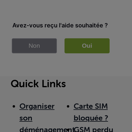
Avez-vous reçu l'aide souhaitée ?
Non
Oui
Quick Links
Organiser
Carte SIM
son
bloquée ?
déménagement
GSM perdu