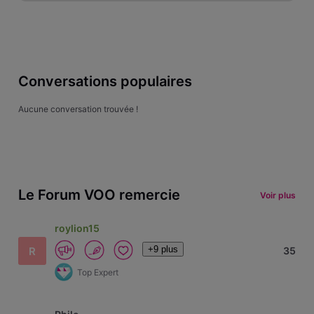
Conversations populaires
Aucune conversation trouvée !
Le Forum VOO remercie
Voir plus
roylion15
+9 plus
R
35
Top Expert