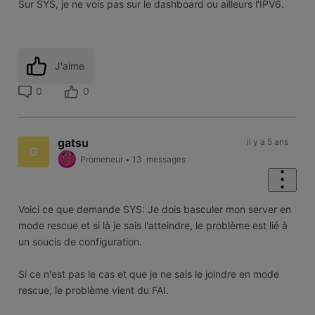
Sur SYS, je ne vois pas sur le dashboard ou ailleurs l'IPV6.
J'aime
0
0
gatsu
il y a 5 ans
G
Promeneur
•
13
messages
Voici ce que demande SYS: Je dois basculer mon server en
mode rescue et si là je sais l'atteindre, le problème est lié à
un soucis de configuration.
Si ce n'est pas le cas et que je ne sais le joindre en mode
rescue, le problème vient du FAI.