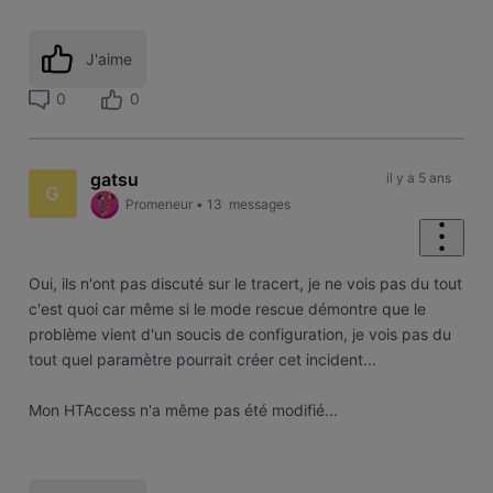
J'aime
0
0
gatsu
il y a 5 ans
G
Promeneur
•
13
messages
Oui, ils n'ont pas discuté sur le tracert, je ne vois pas du tout
c'est quoi car même si le mode rescue démontre que le
problème vient d'un soucis de configuration, je vois pas du
tout quel paramètre pourrait créer cet incident...
Mon HTAccess n'a même pas été modifié...