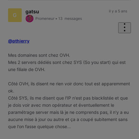
gatsu
il y a 5 ans
G
Promeneur
•
13
messages
@pthierry
Mes domaines sont chez OVH.
Mes 2 servers dédiés sont chez SYS (So you start) qui est
une filiale de OVH.
Côté OVH, ils disent ne rien voir donc tout est apparemment
ok.
Côté SYS, ils me disent que l'IP n'est pas blacklistée et que
je dois voir avec mon opérateur et éventuellement le
paramétrage server mais là je ne comprends pas, il n'y a eu
aucune mise à jour ou autre et ça a coupé subitement sans
que l'on fasse quelque chose...