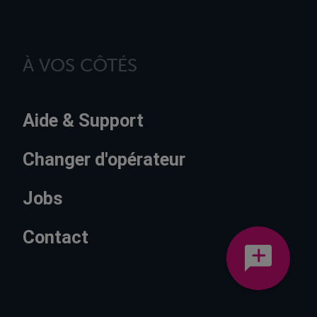
À VOS CÔTÉS
Aide & Support
Changer d'opérateur
Jobs
Contact