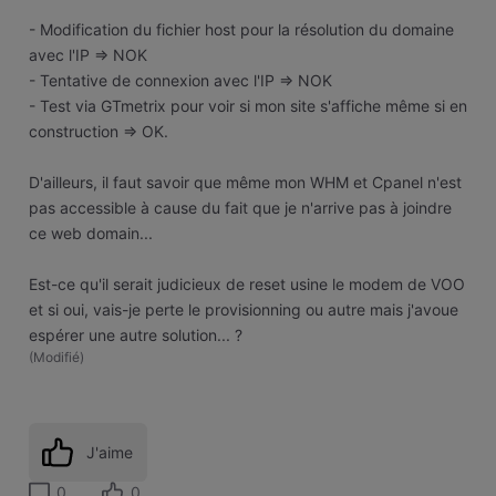
- Modification du fichier host pour la résolution du domaine
avec l'IP => NOK
- Tentative de connexion avec l'IP => NOK
- Test via GTmetrix pour voir si mon site s'affiche même si en
construction => OK.
D'ailleurs, il faut savoir que même mon WHM et Cpanel n'est
pas accessible à cause du fait que je n'arrive pas à joindre
ce web domain...
Est-ce qu'il serait judicieux de reset usine le modem de VOO
et si oui, vais-je perte le provisionning ou autre mais j'avoue
espérer une autre solution... ?
(
Modifié
)
J'aime
0
0