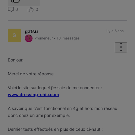
0
0
gatsu
il y a 5 ans
G
Promeneur
•
13
messages
Bonjour,
Merci de votre réponse.
Voici le site sur lequel j'essaie de me connecter :
www.dressing-chic.com
A savoir que c'est fonctionnel en 4g et hors mon réseau
donc chez un ami par exemple.
Dernier tests effectués en plus de ceux ci-haut :