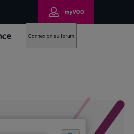
myVOO
nce
Connexion au forum