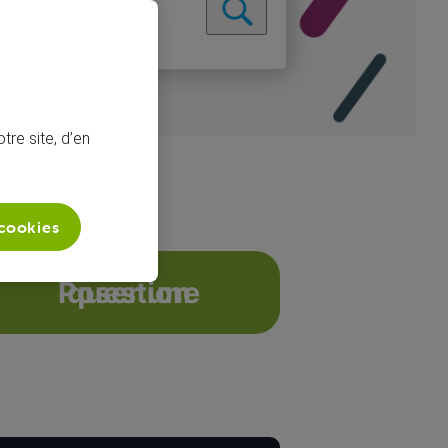
tre site, d’en
 cookies
Poser une question