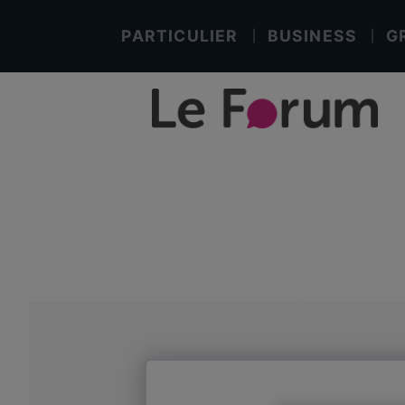
PARTICULIER
BUSINESS
G