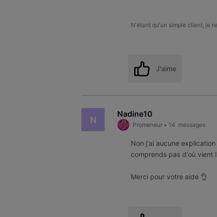
N'étant qu'un simple client, je 
J'aime
Nadine10
N
Promeneur
•
14
messages
Non j'ai aucune explication
comprends pas d'où vient 
Merci pour votre aide 👌