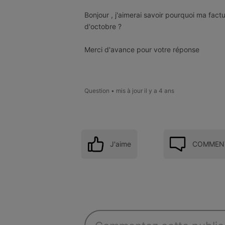
Bonjour , j'aimerai savoir pourquoi ma fac
d'octobre ?
Merci d'avance pour votre réponse
Question
•
mis à jour
il y a 4 ans
J'aime
COMMENT