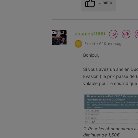
J'aime
cosmos1999
Expert
•
6.1K
messages
Bonjour,
Si vous avez un ancien 
Evasion ) le prix passe de
valable pour le cas indiqué
2. Pour les abonnements av
diminuer de 1,50€