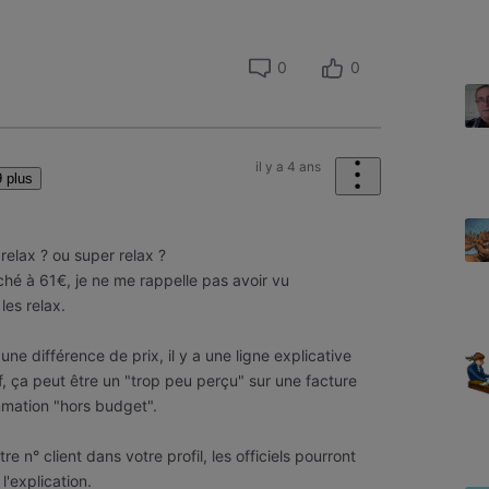
0
0
il y a 4 ans
 plus
relax ? ou super relax ?
iché à 61€, je ne me rappelle pas avoir vu
les relax.
ne différence de prix, il y a une ligne explicative
 ça peut être un "trop peu perçu" sur une facture
mation "hors budget".
re n° client dans votre profil, les officiels pourront
'explication.