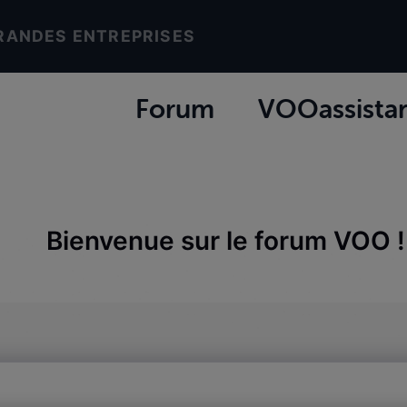
RANDES ENTREPRISES
Forum
VOOassista
Bienvenue sur le forum VOO !