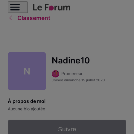
Classement
Nadine10
N
Promeneur
Joined
dimanche 19 juillet 2020
À propos de moi
Aucune bio ajoutée
Suivre