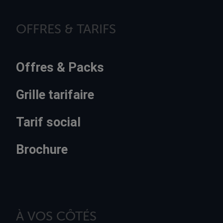
OFFRES & TARIFS
Offres & Packs
Grille tarifaire
Tarif social
Brochure
À VOS CÔTÉS