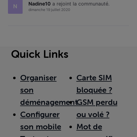
Nadine10
 a rejoint la communauté.
N
dimanche 19 juillet 2020
Quick Links
Organiser
Carte SIM
son
bloquée ?
déménagement
GSM perdu
Configurer
ou volé ?
son mobile
Mot de