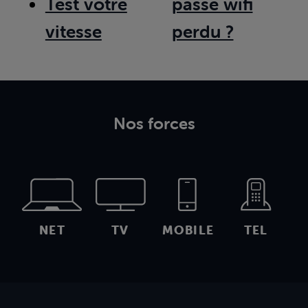
Test votre
passe wifi
vitesse
perdu ?
Nos forces
NET
TV
MOBILE
TEL