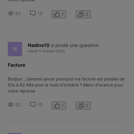
52
12
1
5
Nadine10
 a posté une question
N
mardi 11 octobre 2022
Facture
Bonjour , j'aimerai savoir pourquoi ma facture est passée de
61e à 62.48e pour le mois d'octobre ? Merci d'avance pour
votre réponse
52
12
1
5