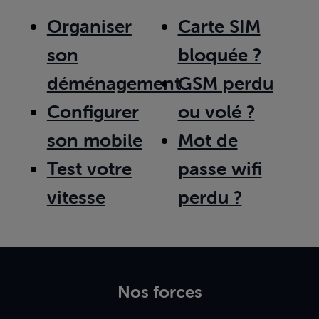
Organiser
Carte SIM
son
bloquée ?
déménagement
GSM perdu
Configurer
ou volé ?
son mobile
Mot de
Test votre
passe wifi
vitesse
perdu ?
Nos forces