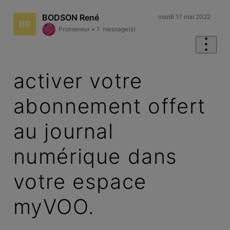
BODSON René
mardi 17 mai 2022
BR
Promeneur
•
1
message(s)
activer votre
abonnement offert
au journal
numérique dans
votre espace
myVOO.