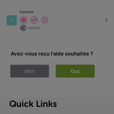
frenchh
F
7
Apprenti
Avez-vous reçu l'aide souhaitée ?
Non
Oui
Quick Links