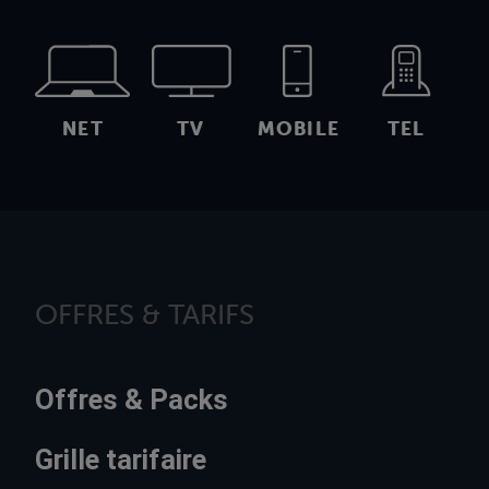
NET
TV
MOBILE
TEL
OFFRES & TARIFS
Offres & Packs
Grille tarifaire