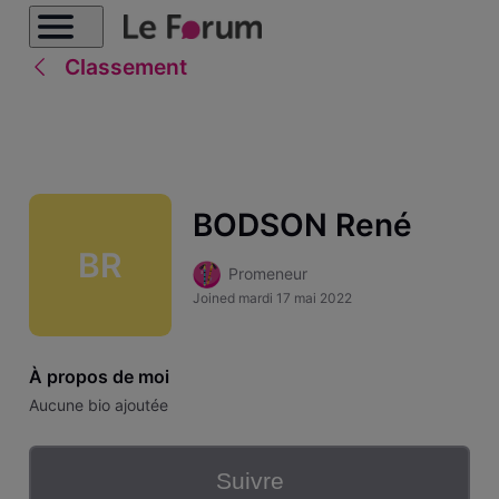
Classement
BODSON René
BR
Promeneur
Joined
mardi 17 mai 2022
À propos de moi
Aucune bio ajoutée
Suivre