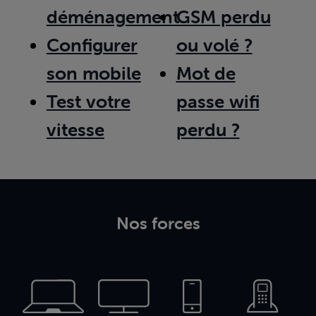
déménagement
GSM perdu
Configurer
ou volé ?
son mobile
Mot de
Test votre
passe wifi
vitesse
perdu ?
Nos forces