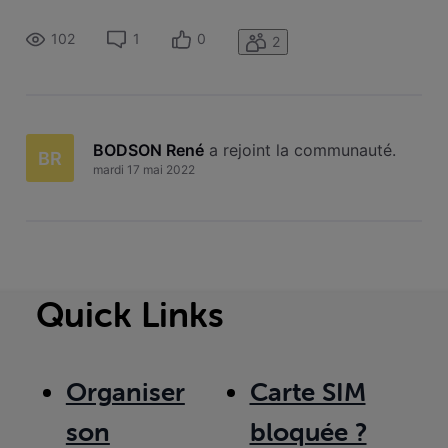
102
1
0
2
BODSON René
 a rejoint la communauté.
BR
mardi 17 mai 2022
Quick Links
Organiser
Carte SIM
son
bloquée ?