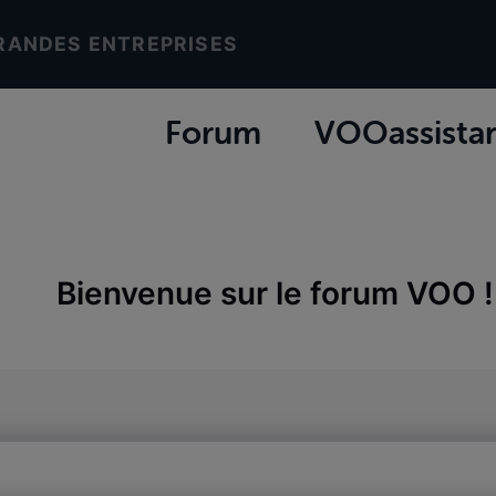
RANDES ENTREPRISES
Forum
VOOassista
Bienvenue sur le forum VOO !