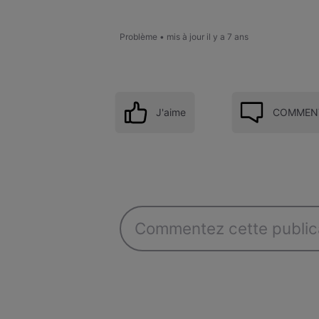
Problème
•
mis à jour
il y a 7 ans
J'aime
COMMENT