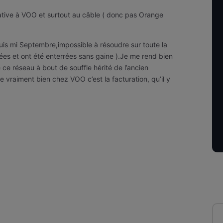
ernative à VOO et surtout au câble ( donc pas Orange
is mi Septembre,impossible à résoudre sur toute la
s et ont été enterrées sans gaine ).Je me rend bien
e réseau à bout de souffle hérité de l’ancien
raiment bien chez VOO c’est la facturation, qu’il y