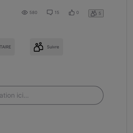
580
15
0
5
AIRE
Suivre