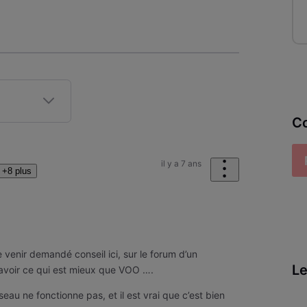
Co
il y a 7 ans
+8 plus
 venir demandé conseil ici, sur le forum d’un
Le
savoir ce qui est mieux que VOO ….
eau ne fonctionne pas, et il est vrai que c’est bien