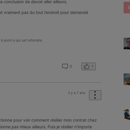
la conclusion de devoir aller ailleurs.
t vraiment pas du tout l’endroit pour demandé
 à point à qui sait attendre.
1
0
il y a 7 ans
nctionne pour voir comment résilier mon contrat chez
ionne pas mieux ailleurs. Puis je résilier n’importe