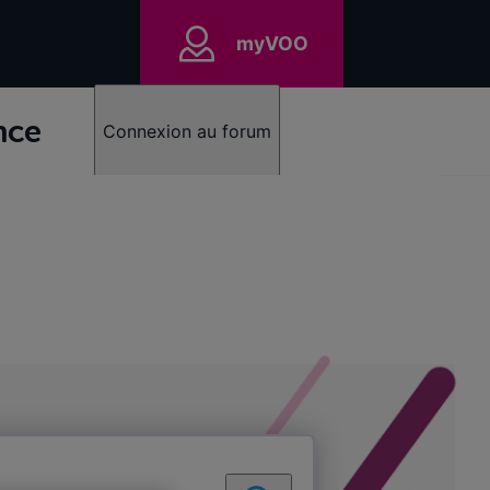
myVOO
nce
Connexion au forum