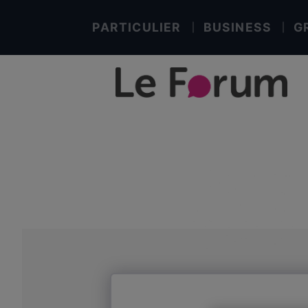
PARTICULIER
BUSINESS
G