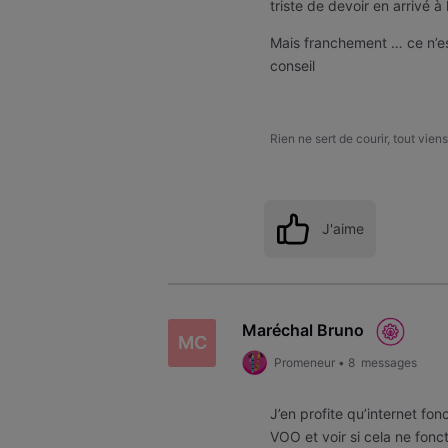
triste de devoir en arrivé à 
Mais franchement … ce n’es
conseil
Rien ne sert de courir, tout viens
J'aime
Maréchal Bruno
MC
Promeneur
•
8
messages
J’en profite qu’internet fo
VOO et voir si cela ne fonct