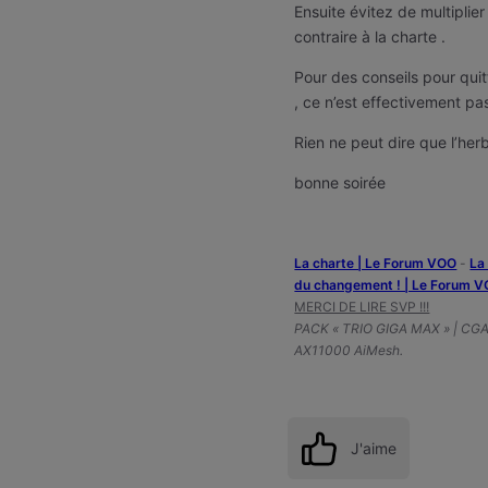
Ensuite évitez de multiplie
contraire à la charte .
Pour des conseils pour qui
, ce n’est effectivement pa
Rien ne peut dire que l’herbe
bonne soirée
La charte | Le Forum VOO
-
‎L
du changement ! | Le Forum 
MERCI DE LIRE SVP !!!
PACK « TRIO GIGA MAX » | CG
AX11000 AiMesh.
J'aime