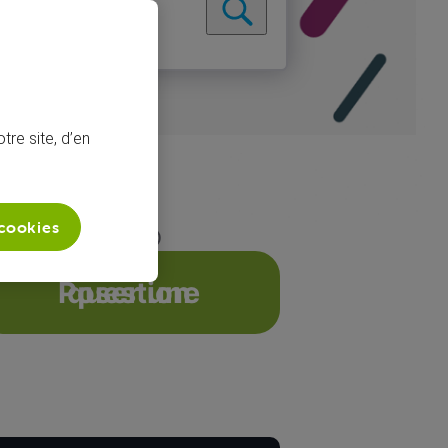
tre site, d’en
 cookies
lternative à VOO
Poser une question