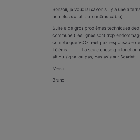
Bonsoir, je voudrai savoir s’il y a une alt
non plus qui utilise le même câble)
Suite à de gros problèmes techniques depu
commune ( les lignes sont trop endommagée
compte que VOO n’est pas responsable de c
Télédis. La seule chose qui fonctionne v
ait du signal ou pas, des avis sur Scarlet.
Merci
Bruno