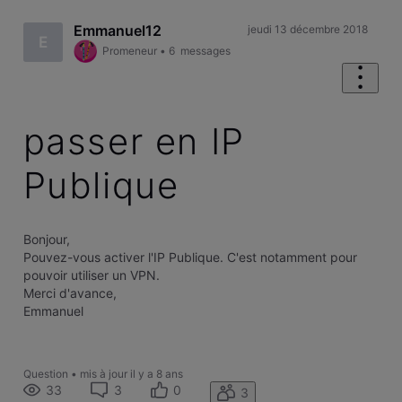
Emmanuel12
jeudi 13 décembre 2018
E
Promeneur
•
6
messages
passer en IP
Publique
Bonjour,
Pouvez-vous activer l'IP Publique. C'est notamment pour
pouvoir utiliser un VPN.
Merci d'avance,
Emmanuel
Question
•
mis à jour
il y a 8 ans
33
3
0
3