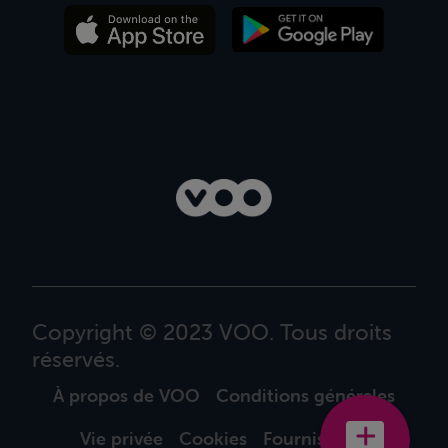
Copyright © 2023 VOO. Tous droits
réservés.
À propos de VOO
Conditions générales
Vie privée
Cookies
Fournisseurs