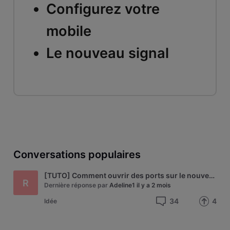
Configurez votre
mobile
Le nouveau signal
Conversations populaires
[TUTO] Comment ouvrir des ports sur le nouveau modem Technicolor de VOO - modèle CGA4233
R
Dernière réponse par
Adeline1
il y a 2 mois
34
4
Idée