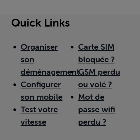
Quick Links
Organiser
Carte SIM
son
bloquée ?
déménagement
GSM perdu
Configurer
ou volé ?
son mobile
Mot de
Test votre
passe wifi
vitesse
perdu ?