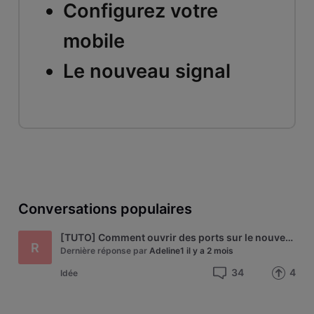
Configurez votre
mobile
Le nouveau signal
Conversations populaires
[TUTO] Comment ouvrir des ports sur le nouveau modem Technicolor de VOO - modèle CGA4233
R
Dernière réponse par
Adeline1
il y a 2 mois
34
4
Idée