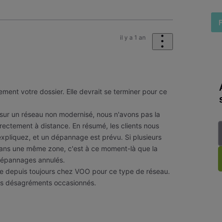
il y a 1 an
ment votre dossier. Elle devrait se terminer pour ce
sur un réseau non modernisé, nous n'avons pas la
directement à distance. En résumé, les clients nous
xpliquez, et un dépannage est prévu. Si plusieurs
ns une même zone, c'est à ce moment-là que la
 dépannages annulés.
ue depuis toujours chez VOO pour ce type de réseau.
es désagréments occasionnés.