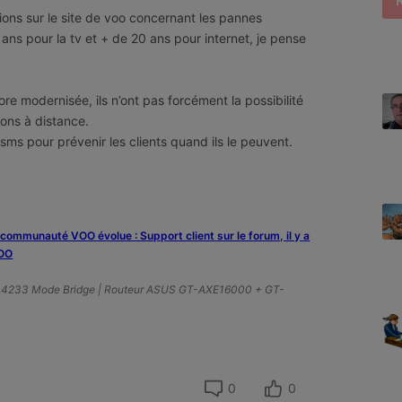
ations sur le site de voo concernant les pannes
 ans pour la tv et + de 20 ans pour internet, je pense
ore modernisée, ils n’ont pas forcément la possibilité
ions à distance.
 sms pour prévenir les clients quand ils le peuvent.
a communauté VOO évolue : Support client sur le forum, il y a
VOO
A4233 Mode Bridge | Routeur ASUS GT-AXE16000 + GT-
0
0