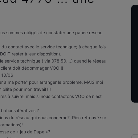
 nous sommes obligés de constater une panne réseau
 du contact avec le service technique; à chaque fois
DOIT rester à leur disposition).
ir le service technique ( via 078 50….) quand le réseau
 le client doit dédommager VOO !!
e 10/06
nner à ma porte" pour arranger le problème. MAIS moi
ibilité pour mon travail !!!
res à suivre; mais si nous contactons VOO ce n'est
tions itératives ?
ions du réseau qui nous concerne? Rien retrouvé sur
formations)!
esse ce « jeu de Dupe »?