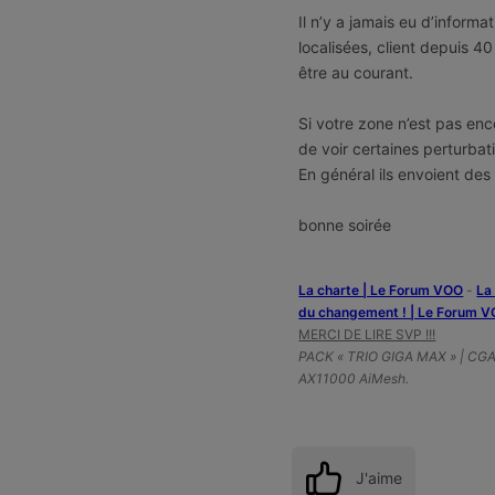
Il n’y a jamais eu d’inform
localisées, client depuis 40
être au courant.
Si votre zone n’est pas enc
de voir certaines perturbat
En général ils envoient des
bonne soirée
La charte | Le Forum VOO
-
‎L
du changement ! | Le Forum 
MERCI DE LIRE SVP !!!
PACK « TRIO GIGA MAX » | CG
AX11000 AiMesh.
J'aime