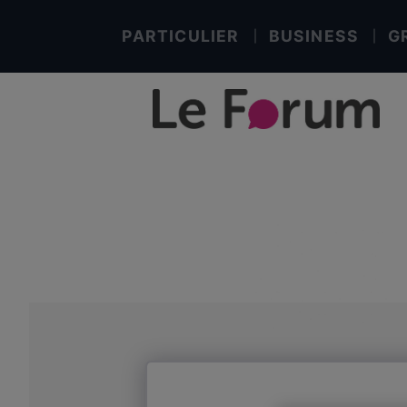
PARTICULIER
BUSINESS
G