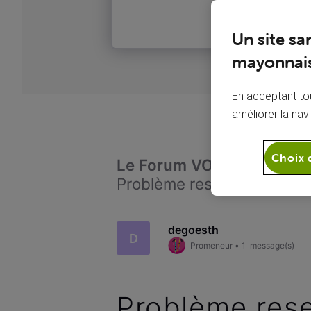
Un site sa
mayonnais
En acceptant tou
améliorer la nav
Choix 
Le Forum VOO
Télévi
Problème reseau 4770 ... un
degoesth
D
Promeneur
•
1
message(s)
Problème rese