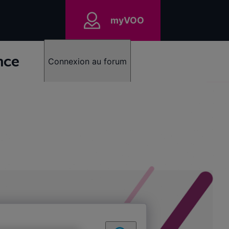
myVOO
nce
Connexion au forum