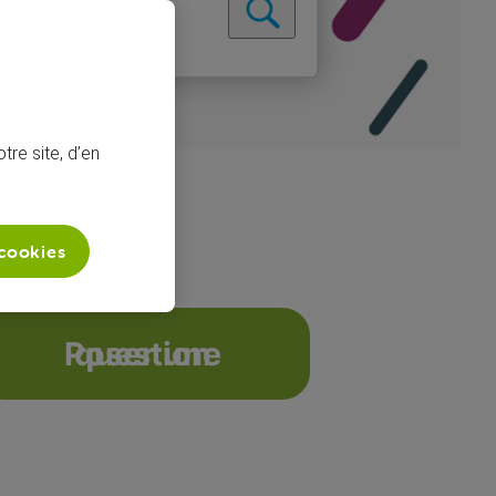
tre site, d’en
 cookies
Poser une question