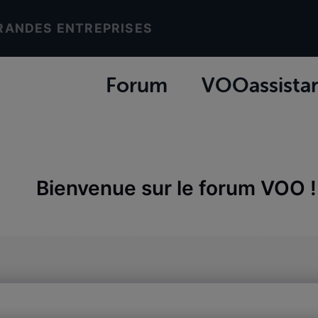
RANDES ENTREPRISES
Forum
VOOassista
Bienvenue sur le forum VOO !