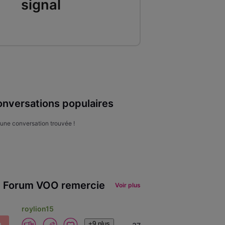
signal
nversations populaires
une conversation trouvée !
 Forum VOO remercie
Voir plus
roylion15
+9 plus