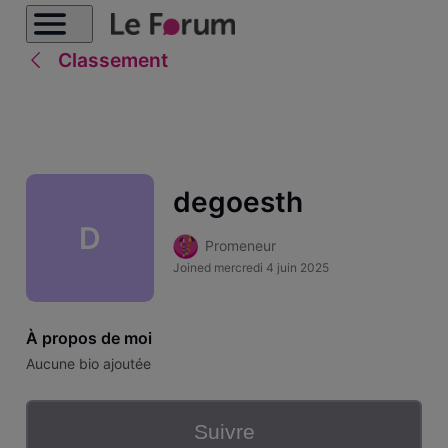
Classement
degoesth
D
Promeneur
Joined
mercredi 4 juin 2025
À propos de moi
Aucune bio ajoutée
Suivre