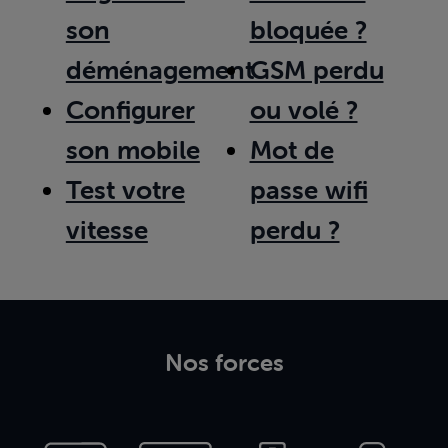
son
bloquée ?
déménagement
GSM perdu
Configurer
ou volé ?
son mobile
Mot de
Test votre
passe wifi
vitesse
perdu ?
Nos forces