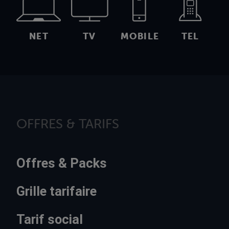
NET
TV
MOBILE
TEL
OFFRES & TARIFS
Offres & Packs
Grille tarifaire
Tarif social