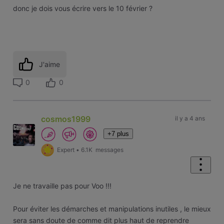
donc je dois vous écrire vers le 10 février ?
J'aime
0
0
cosmos1999
il y a 4 ans
+7 plus
Expert
•
6.1K
messages
Je ne travaille pas pour Voo !!!
Pour éviter les démarches et manipulations inutiles , le mieux
sera sans doute de comme dit plus haut de reprendre