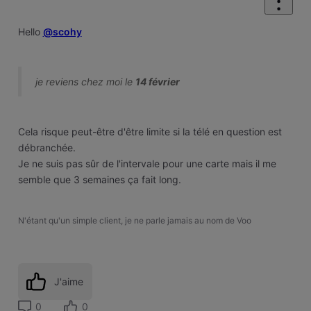
Hello
@scohy
je reviens chez moi le
14 février
Cela risque peut-être d'être limite si la télé en question est
débranchée.
Je ne suis pas sûr de l'intervale pour une carte mais il me
semble que 3 semaines ça fait long.
N'étant qu'un simple client, je ne parle jamais au nom de Voo
J'aime
0
0