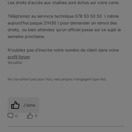
Les droits d'accès aux chaînes sont échus sur votre carte.
Téléphonez au servivce technique 078 50 50 50 ( même
aujourd'hui jusque 21H30 ) pour demander un renvoi des
droits, ou bien attendez qu'un officiel passe sur ce sujet la
semaine prochaine.
N'oubliez pas d'inscrire votre numéro de client dans votre
profil forum
(
Modifié
)
Ne travaillant pas pour Voo, mes propos n'engagent que moi.
J'aime
0
0