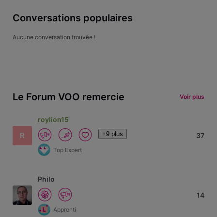
Conversations populaires
Aucune conversation trouvée !
Le Forum VOO remercie
Voir plus
roylion15
+9 plus
R
37
Top Expert
Philo
14
Apprenti