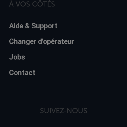
À VOS CÔTÉS
Aide & Support
Changer d'opérateur
Jobs
Contact
SUIVEZ-NOUS