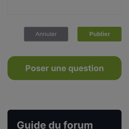
Annuler
Publier
Poser une question
Guide du forum