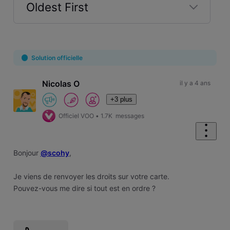
Oldest First
Selected
Oldest
First
Solution officielle
Nicolas O
il y a 4 ans
+3 plus
Officiel VOO
•
1.7K
messages
Bonjour
@scohy
,
Je viens de renvoyer les droits sur votre carte.
Pouvez-vous me dire si tout est en ordre ?