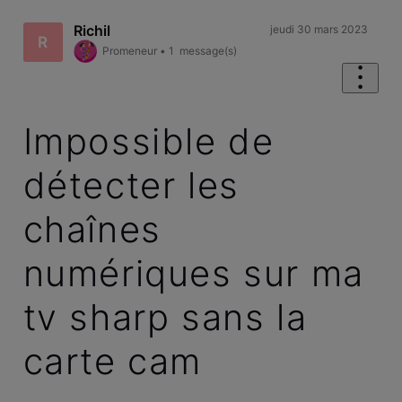
Richil
jeudi 30 mars 2023
R
Promeneur
•
1
message(s)
‎Impossible de
détecter les
chaînes
numériques sur ma
tv sharp sans la
carte cam