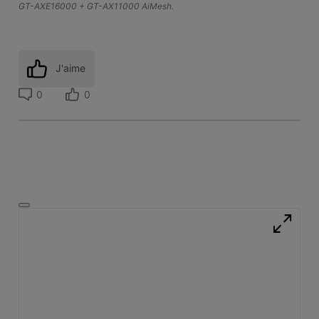
GT-AXE16000 + GT-AX11000 AiMesh.
J'aime
0
0