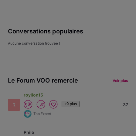
Conversations populaires
Aucune conversation trouvée !
Le Forum VOO remercie
Voir plus
roylion15
+9 plus
R
37
Top Expert
Philo