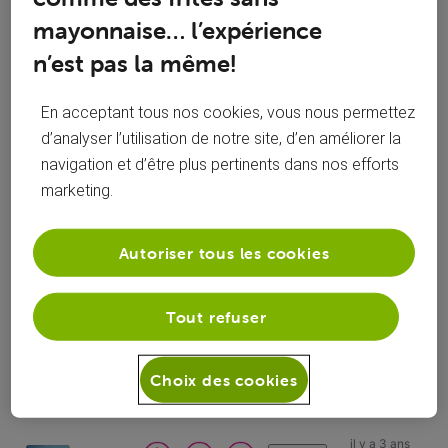
mayonnaise… l’expérience
n’est pas la même!
En acceptant tous nos cookies, vous nous permettez
d’analyser l’utilisation de notre site, d’en améliorer la
navigation et d’être plus pertinents dans nos efforts
marketing.
Réponses
Autoriser tous les cookies
Tout refuser
Oldest First
Choix des cookies
Selected
Oldest
First
il y a 3 ans