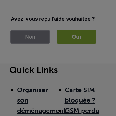
Avez-vous reçu l'aide souhaitée ?
Non
Oui
Quick Links
Organiser
Carte SIM
son
bloquée ?
déménagement
GSM perdu