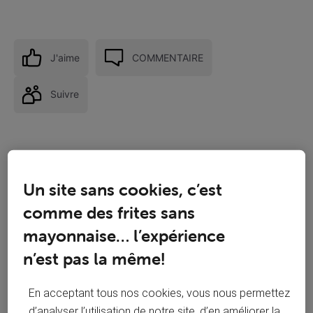
J'aime
COMMENTAIRE
Suivre
Un site sans cookies, c’est
comme des frites sans
mayonnaise… l’expérience
n’est pas la même!
En acceptant tous nos cookies, vous nous permettez
d’analyser l’utilisation de notre site, d’en améliorer la