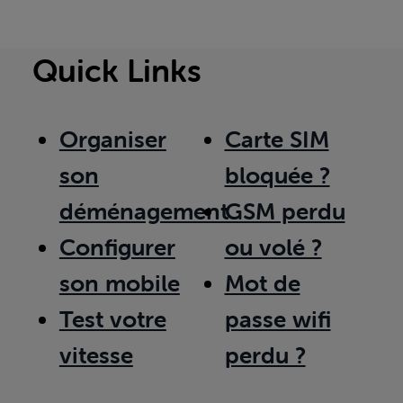
Quick Links
Organiser
Carte SIM
son
bloquée ?
déménagement
GSM perdu
Configurer
ou volé ?
son mobile
Mot de
Test votre
passe wifi
vitesse
perdu ?