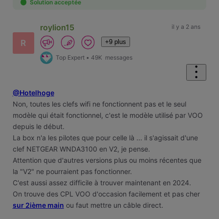
Solution acceptée
roylion15
il y a 2 ans
+9 plus
R
Top Expert
•
49K
messages
@Hotelhoge
Non, toutes les clefs wifi ne fonctionnent pas et le seul
modèle qui était fonctionnel, c'est le modèle utilisé par VOO
depuis le début.
La box n'a les pilotes que pour celle là ... il s'agissait d'une
clef NETGEAR WNDA3100 en V2, je pense.
Attention que d'autres versions plus ou moins récentes que
la "V2" ne pourraient pas fonctionner.
C'est aussi assez difficile à trouver maintenant en 2024.
On trouve des CPL VOO d'occasion facilement et pas cher
sur 2ième main
ou faut mettre un câble direct.