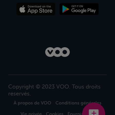
Copyright © 2023 VOO. Tous droits
réservés.
À propos de VOO
Conditions générales
Vie privée
Cookies
Fournisseurs