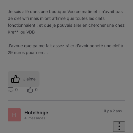
Je suis allé dans une boutique Voo ce matin et il n'avait pas
de clef wifi mais m'ont affirmé que toutes les clefs
fonctionnaient ; et que je pouvais aller en chercher une chez
Kre**l ou VDB
J'avoue que ça me fait assez râler d'avoir acheté une clef à
29 euros pour rien ...
J'aime
0
0
il y a 2 ans
Hotelhoge
H
4
messages