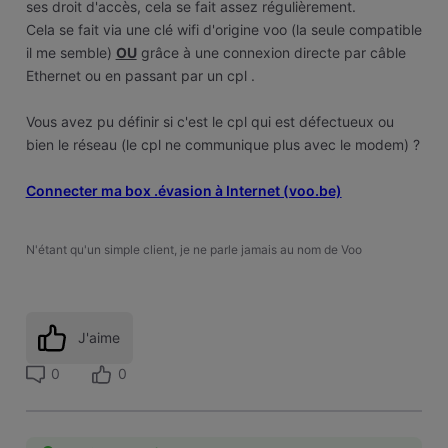
ses droit d'accès, cela se fait assez régulièrement.
Cela se fait via une clé wifi d'origine voo (la seule compatible
il me semble)
OU
grâce à une connexion directe par câble
Ethernet ou en passant par un cpl .
Vous avez pu définir si c'est le cpl qui est défectueux ou
bien le réseau (le cpl ne communique plus avec le modem) ?
Connecter ma box .évasion à Internet (voo.be)
N'étant qu'un simple client, je ne parle jamais au nom de Voo
J'aime
0
0