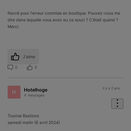
Navré pour l'erreur commise en boutique. Pouvez-vous me
dire dans laquelle vous avez eu ce souci ? C'était quand ?
Merci.
J'aime
0
0
il y a 2 ans
Hotelhoge
H
4
messages
Tournai Bastions
samedi matin (6 avril 2024)