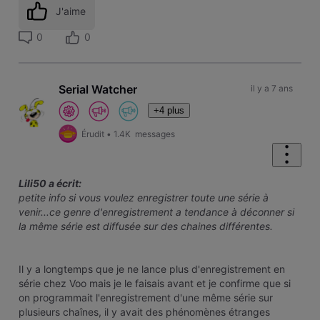
J'aime
0
0
Serial Watcher
il y a 7 ans
+4 plus
Érudit
•
1.4K
messages
Lili50 a écrit:
petite info si vous voulez enregistrer toute une série à
venir...ce genre d'enregistrement a tendance à déconner si
la même série est diffusée sur des chaines différentes.
Il y a longtemps que je ne lance plus d'enregistrement en
série chez Voo mais je le faisais avant et je confirme que si
on programmait l'enregistrement d'une même série sur
plusieurs chaînes, il y avait des phénomènes étranges