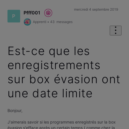
mercredi 4 septembre 2019
Pfff001
P
Apprenti
•
43
messages
Est-ce que les
enregistrements
sur box évasion ont
une date limite
Bonjour,
J'aimerais savoir si les programmes enregistrés sur la box
évasion s'efface après un certain temps ( comme chez la