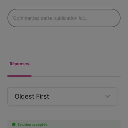
Réponses
Oldest First
Selected
Oldest
First
Solution acceptée