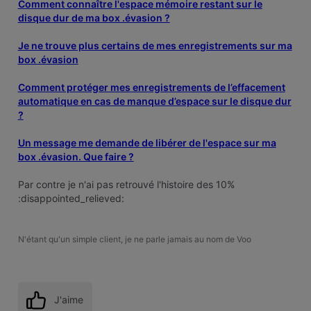
Comment connaître l'espace mémoire restant sur le
disque dur de ma box .évasion ?
Je ne trouve plus certains de mes enregistrements sur ma
box .évasion
Comment protéger mes enregistrements de l’effacement
automatique en cas de manque d’espace sur le disque dur
?
Un message me demande de libérer de l'espace sur ma
box .évasion. Que faire ?
Par contre je n'ai pas retrouvé l'histoire des 10%
:disappointed_relieved:
N'étant qu'un simple client, je ne parle jamais au nom de Voo
J'aime