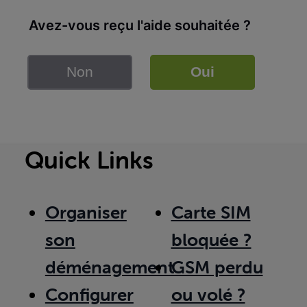
Avez-vous reçu l'aide souhaitée ?
Non
Oui
Quick Links
Organiser
Carte SIM
son
bloquée ?
déménagement
GSM perdu
Configurer
ou volé ?