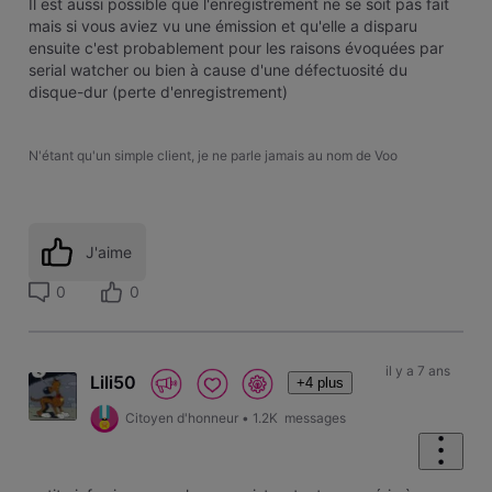
Il est aussi possible que l'enregistrement ne se soit pas fait
mais si vous aviez vu une émission et qu'elle a disparu
ensuite c'est probablement pour les raisons évoquées par
serial watcher ou bien à cause d'une défectuosité du
disque-dur (perte d'enregistrement)
N'étant qu'un simple client, je ne parle jamais au nom de Voo
J'aime
0
0
il y a 7 ans
Lili50
+4 plus
Citoyen d'honneur
•
1.2K
messages