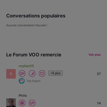
Conversations populaires
Aucune conversation trouvée !
Le Forum VOO remercie
Voir plus
roylion15
+9 plus
R
37
Top Expert
Philo
14