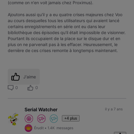
(comme on n'en voit jamais chez Proximus).
Ajoutons aussi qu'il y a eu quatre crises majeures chez Voo
au cours desquelles tous les utilisateurs qui avaient lancé
certains enregistrements en série ont eu dans leur
bibliothèque des épisodes qu'il était impossible de visionner.
Pourtant ils occupaient de la place sur le disque dur et en
plus on ne parvenait pas à les effacer. Heureusement, le
dernière de ces crises remonte à longtemps maintenant.
J'aime
0
0
Serial Watcher
il y a 7 ans
+4 plus
Érudit
•
1.4K
messages