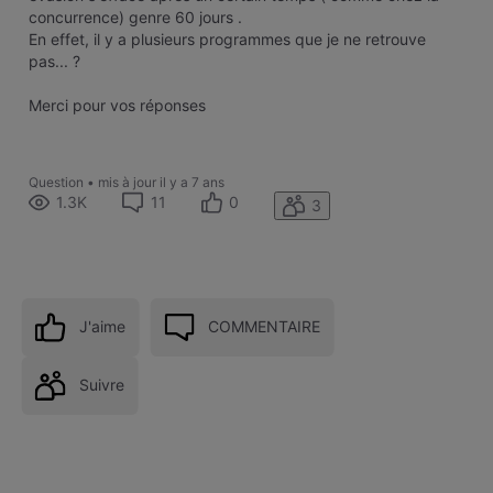
concurrence) genre 60 jours .
En effet, il y a plusieurs programmes que je ne retrouve
pas... ?
Merci pour vos réponses
Question
•
mis à jour
il y a 7 ans
1.3K
11
0
3
J'aime
COMMENTAIRE
Suivre