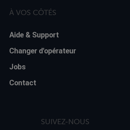
À VOS CÔTÉS
Aide & Support
Changer d'opérateur
Jobs
Contact
SUIVEZ-NOUS