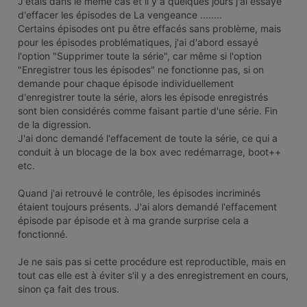
J'étais dans le même cas et il y a quelques jours j'ai essayé
d'effacer les épisodes de La vengeance ........
Certains épisodes ont pu être effacés sans problème, mais
pour les épisodes problématiques, j'ai d'abord essayé
l'option "Supprimer toute la série", car même si l'option
"Enregistrer tous les épisodes" ne fonctionne pas, si on
demande pour chaque épisode individuellement
d'enregistrer toute la série, alors les épisode enregistrés
sont bien considérés comme faisant partie d'une série. Fin
de la digression.
J'ai donc demandé l'effacement de toute la série, ce qui a
conduit à un blocage de la box avec redémarrage, boot++
etc.
Quand j'ai retrouvé le contrôle, les épisodes incriminés
étaient toujours présents. J'ai alors demandé l'effacement
épisode par épisode et à ma grande surprise cela a
fonctionné.
Je ne sais pas si cette procédure est reproductible, mais en
tout cas elle est à éviter s'il y a des enregistrement en cours,
sinon ça fait des trous.