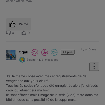
Ancien Officiel VOO
J'aime
0
0
il y a 10 ans
tigau
+1 plus
Éclairé
•
173
messages
J'ai la même chose avec mes enregistrements de "la
vengeance aux yeux clairs".
Tous les épisodes n'ont pas été enregistrés alors j'ai effacés
ceux qui étaient sur ma box.
Ils sont effacés mais l'image de la série (vide) reste dans ma
bibliothèque sans possibilité de la supprimer...