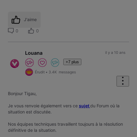
J'aime
0
0
Louana
il y a 10 ans
+7 plus
Érudit
•
3.4K
messages
Bonjour Tigau,
Je vous renvoie également vers ce
sujet
du Forum où la
situation est discutée.
Nos équipes techniques travaillent toujours à la résolution
définitive de la situation.