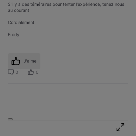
S'il y a des téméraires pour tenter l'expérience, tenez nous
au courant .
Cordialement
Frédy
J'aime
0
0