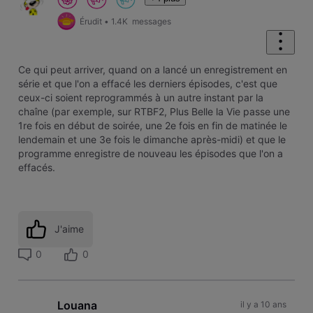
Érudit
•
1.4K
messages
Ce qui peut arriver, quand on a lancé un enregistrement en
série et que l'on a effacé les derniers épisodes, c'est que
ceux-ci soient reprogrammés à un autre instant par la
chaîne (par exemple, sur RTBF2, Plus Belle la Vie passe une
1re fois en début de soirée, une 2e fois en fin de matinée le
lendemain et une 3e fois le dimanche après-midi) et que le
programme enregistre de nouveau les épisodes que l'on a
effacés.
J'aime
0
0
Louana
il y a 10 ans