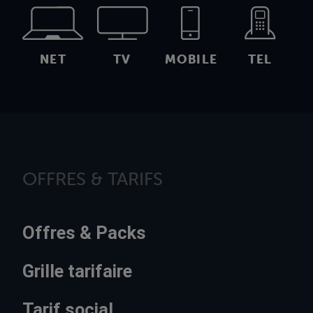
NET
TV
MOBILE
TEL
OFFRES & TARIFS
Offres & Packs
Grille tarifaire
Tarif social