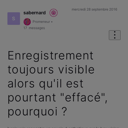
mercredi 28 septembre 2016
sabernard
S
Promeneur
•
17
messages
Enregistrement
toujours visible
alors qu'il est
pourtant "effacé",
pourquoi ?