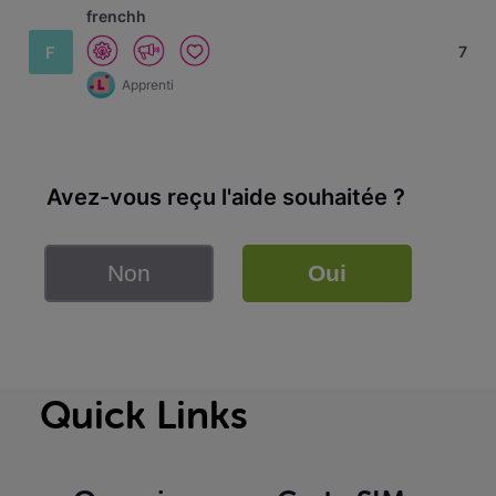
frenchh
F
7
Apprenti
Avez-vous reçu l'aide souhaitée ?
Non
Oui
Quick Links