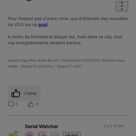
Pour l'instant pas d'autre choix que d'attendre des nouvelles
de VOO sur ce
post
.
A moins de formater le disque dur, mais dans ce cas, tous
vos enregistrements seraient perdus.
Quatro Giga Max (extra Be tv) / Technicolor CGA4233 / Routeur Asus
AX86 - Shield TV 2019 Pro - Shield TV 2017
J'aime
0
0
Serial Watcher
il y a 10 ans
+4 plus