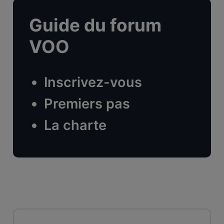
Guide du forum
VOO
Inscrivez-vous
Premiers pas
La charte