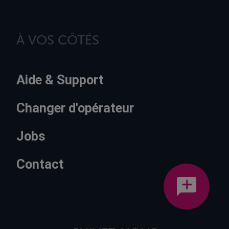
À VOS CÔTÉS
Aide & Support
Changer d'opérateur
Jobs
Contact