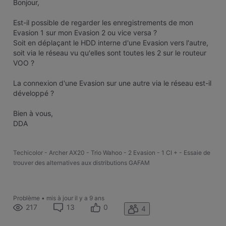
Bonjour,
Est-il possible de regarder les enregistrements de mon
Evasion 1 sur mon Evasion 2 ou vice versa ?
Soit en déplaçant le HDD interne d'une Evasion vers l'autre,
soit via le réseau vu qu'elles sont toutes les 2 sur le routeur
VOO ?
La connexion d'une Evasion sur une autre via le réseau est-il
développé ?
Bien à vous,
DDA
Techicolor - Archer AX20 - Trio Wahoo - 2 Evasion - 1 CI + - Essaie de
trouver des alternatives aux distributions GAFAM
Problème
•
mis à jour
il y a 9 ans
217
13
0
4