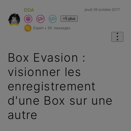
DDA
jeudi 26 octobre 2017
+5 plus
Expert
•
3K
messages
Box Evasion :
visionner les
enregistrement
d'une Box sur une
autre