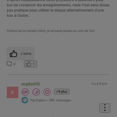
but de conserver les enregistrements, mais n'est sans doute
pas pratique pour utiliser le disque alternativement d'une
box à l'autre.
N'étant qu'un simple client, je ne parle jamais au nom de Voo
J'aime
1
0
roylion15
il y a 9 ans
+9 plus
R
Top Expert
•
49K
messages