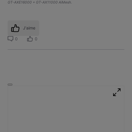
GT-AXE16000 + GT-AX11000 AiMesh.
J'aime
0
0