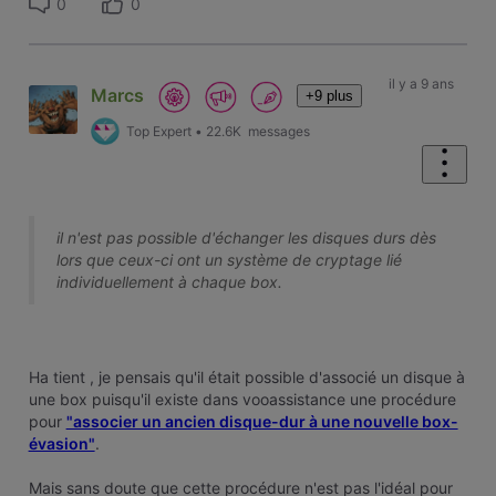
0
0
il y a 9 ans
Marcs
+9 plus
Top Expert
•
22.6K
messages
il n'est pas possible d'échanger les disques durs dès
lors que ceux-ci ont un système de cryptage lié
individuellement à chaque box.
Ha tient , je pensais qu'il était possible d'associé un disque à
une box puisqu'il existe dans vooassistance une procédure
pour
"associer un ancien disque-dur à une nouvelle box-
évasion"
.
Mais sans doute que cette procédure n'est pas l'idéal pour