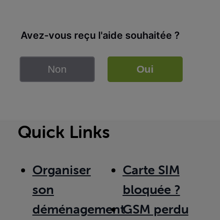
Avez-vous reçu l'aide souhaitée ?
Non
Oui
Quick Links
Organiser
Carte SIM
son
bloquée ?
déménagement
GSM perdu