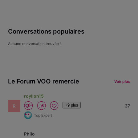
Conversations populaires
Aucune conversation trouvée !
Le Forum VOO remercie
Voir plus
roylion15
+9 plus
R
37
Top Expert
Philo