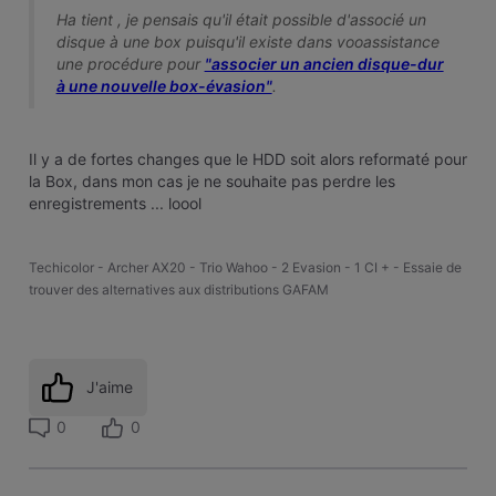
Ha tient , je pensais qu'il était possible d'associé un
disque à une box puisqu'il existe dans vooassistance
une procédure pour
"associer un ancien disque-dur
à une nouvelle box-évasion"
.
Il y a de fortes changes que le HDD soit alors reformaté pour
la Box, dans mon cas je ne souhaite pas perdre les
enregistrements ... loool
Techicolor - Archer AX20 - Trio Wahoo - 2 Evasion - 1 CI + - Essaie de
trouver des alternatives aux distributions GAFAM
J'aime
0
0