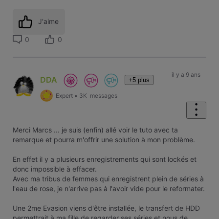
J'aime
0
0
il y a 9 ans
DDA
+5 plus
Expert
•
3K
messages
Merci Marcs ... je suis (enfin) allé voir le tuto avec ta
remarque et pourra m'offrir une solution à mon problème.
En effet il y a plusieurs enregistrements qui sont lockés et
donc impossible à effacer.
Avec ma tribus de femmes qui enregistrent plein de séries à
l'eau de rose, je n'arrive pas à l'avoir vide pour le reformater.
Une 2me Evasion viens d'être installée, le transfert de HDD
permettrait à ma fille de regarder ses séries et nous de