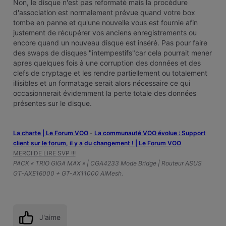
Non, le disque n'est pas reformaté mais la procédure
d'association est normalement prévue quand votre box
tombe en panne et qu'une nouvelle vous est fournie afin
justement de récupérer vos anciens enregistrements ou
encore quand un nouveau disque est inséré. Pas pour faire
des swaps de disques "intempestifs"car cela pourrait mener
apres quelques fois à une corruption des données et des
clefs de cryptage et les rendre partiellement ou totalement
illisibles et un formatage serait alors nécessaire ce qui
occasionnerait évidemment la perte totale des données
présentes sur le disque.
La charte | Le Forum VOO
-
‎La communauté VOO évolue : Support
client sur le forum, il y a du changement ! | Le Forum VOO
MERCI DE LIRE SVP !!!
PACK « TRIO GIGA MAX » | CGA4233 Mode Bridge | Routeur ASUS
GT-AXE16000 + GT-AX11000 AiMesh.
J'aime