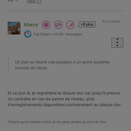
il y a 9 ans
Marcs
+9 plus
Top Expert
•
22.6K
messages
Un jour ou l'autre voo passera à un autre système
comme du cloud.
Et ce jour là, je regretterai le disque-dur car jusqu'à preuve
du contraire en cas de panne de réseau, plus
d'enregistrements disponibles contrairement au disque-dur.
N'étant qu'un simple client, je ne parle jamais au nom de Voo