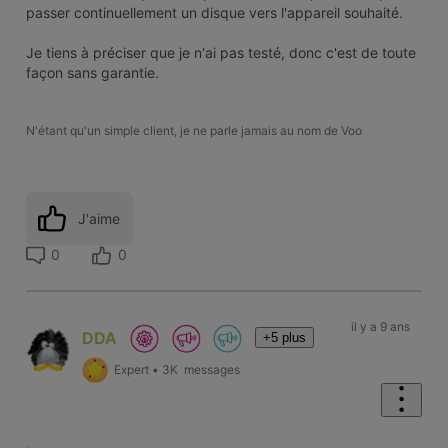
passer continuellement un disque vers l'appareil souhaité.
Je tiens à préciser que je n'ai pas testé, donc c'est de toute
façon sans garantie.
N'étant qu'un simple client, je ne parle jamais au nom de Voo
J'aime
0
0
il y a 9 ans
DDA
+5 plus
Expert
•
3K
messages