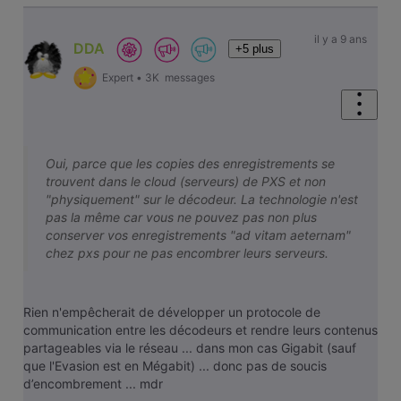
il y a 9 ans
DDA
+5 plus
Expert
•
3K
messages
Oui, parce que les copies des enregistrements se
trouvent dans le cloud (serveurs) de PXS et non
"physiquement" sur le décodeur. La technologie n'est
pas la même car vous ne pouvez pas non plus
conserver vos enregistrements "ad vitam aeternam"
chez pxs pour ne pas encombrer leurs serveurs.
Rien n'empêcherait de développer un protocole de
communication entre les décodeurs et rendre leurs contenus
partageables via le réseau ... dans mon cas Gigabit (sauf
que l'Evasion est en Mégabit) ... donc pas de soucis
d’encombrement ... mdr