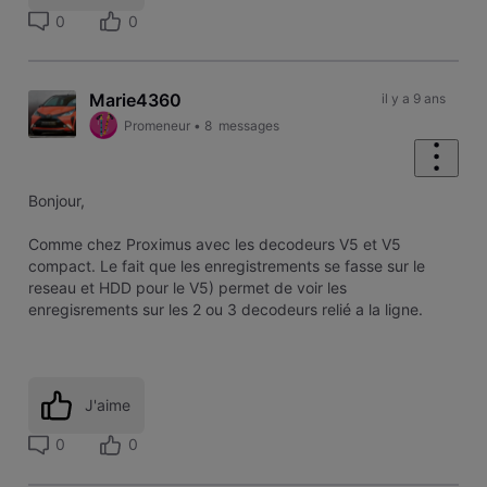
0
0
Marie4360
il y a 9 ans
Promeneur
•
8
messages
Bonjour,
Comme chez Proximus avec les decodeurs V5 et V5
compact. Le fait que les enregistrements se fasse sur le
reseau et HDD pour le V5) permet de voir les
enregisrements sur les 2 ou 3 decodeurs relié a la ligne.
J'aime
0
0