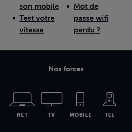
son mobile
Mot de
Test votre
passe wifi
vitesse
perdu ?
Nos forces
NET
TV
MOBILE
TEL