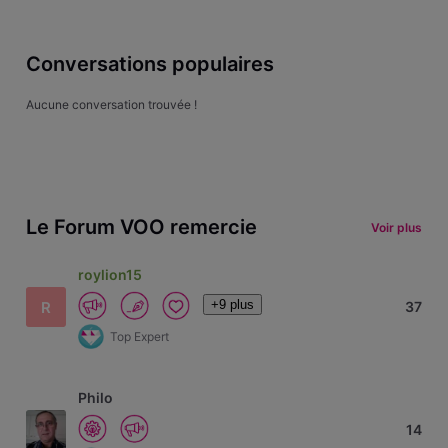
Conversations populaires
Aucune conversation trouvée !
Le Forum VOO remercie
Voir plus
roylion15
+9 plus
R
37
Top Expert
Philo
14