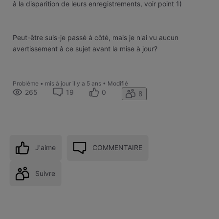
à la disparition de leurs enregistrements, voir point 1)
Peut-être suis-je passé à côté, mais je n'ai vu aucun
avertissement à ce sujet avant la mise à jour?
Problème
•
mis à jour
il y a 5 ans
•
Modifié
265
19
0
8
J'aime
COMMENTAIRE
Suivre