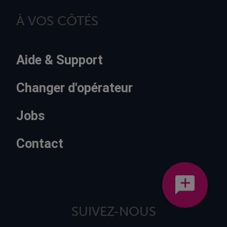
À VOS CÔTÉS
Aide & Support
Changer d'opérateur
Jobs
Contact
SUIVEZ-NOUS