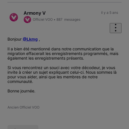
Armony V
il y a 5 ans
Officiel VOO
•
887
messages
Bonjour
@Lkmg
,
Il a bien été mentionné dans notre communication que la
migration effacerait les enregistrements programmés, mais
également les enregistrements présents.
Si vous rencontrez un souci avec votre décodeur, je vous
invite à créer un sujet expliquant celui-ci. Nous sommes là
pour vous aider, ainsi que les membres de notre
communauté.
Bonne journée.
Ancien Officiel VOO