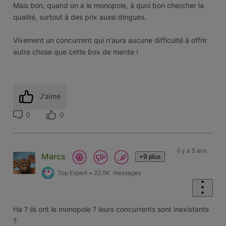
Mais bon, quand on a le monopole, à quoi bon chercher la
qualité, surtout à des prix aussi dingues.
Vivement un concurrent qui n'aura aucune difficulté à offrir
autre chose que cette box de merde !
J'aime
0
0
il y a 5 ans
Marcs
+9 plus
Top Expert
•
22.5K
messages
Ha ? ils ont le monopole ? leurs concurrents sont inexistants
?