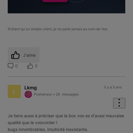
N'étant qu'un simple client, je ne parle jamais au nom de Voo
J'aime
0
0
Lkmg
il y a 5 ans
L
Promeneur
•
20
messages
Je tiens aussi à préciser que la box voo es d'aussi mauvaise
qualité que le voocorder !
bugs innombrables, intuitivité inexistante.