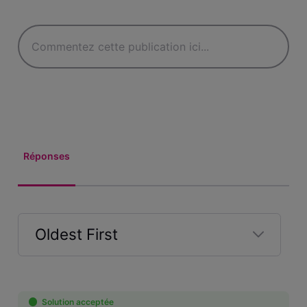
Réponses
Oldest First
Selected
Oldest
First
Solution acceptée