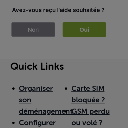
Avez-vous reçu l'aide souhaitée ?
Non
Oui
Quick Links
Organiser
Carte SIM
son
bloquée ?
déménagement
GSM perdu
Configurer
ou volé ?