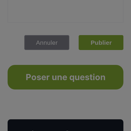
Annuler
Publier
Poser une question