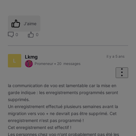
J'aime
0
0
Lkmg
il y a 5 ans
L
Promeneur
•
20
messages
la communication de voo est lamentable car la mise en
garde indique : les enregistrements programmés seront
supprimés.
Un enregistrement effectué plusieurs semaines avant la
migration vers voo + ne devrait pas être supprimé. Cet
enregistrement n'est pas programmé !
Cet enregistrement est effectif !
Les personnes chez voo n'ont probablement pas été les