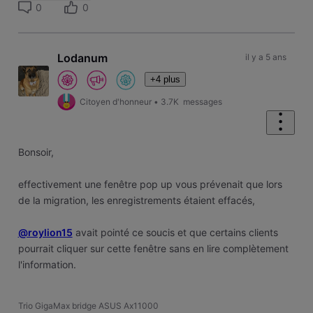
0
0
Lodanum
il y a 5 ans
+4 plus
Citoyen d'honneur
•
3.7K
messages
Bonsoir,
effectivement une fenêtre pop up vous prévenait que lors
de la migration, les enregistrements étaient effacés,
@roylion15
avait pointé ce soucis et que certains clients
pourrait cliquer sur cette fenêtre sans en lire complètement
l'information.
Trio GigaMax bridge ASUS Ax11000