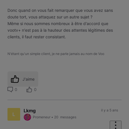
Donc quand on vous fait remarquer que vous avez sans
doute tort, vous attaquez sur un autre sujet ?
Même si nous sommes nombreux à être d'accord que
vootv+ n'est pas à la hauteur des attentes légitimes des
clients, il faut rester consistant.
N'étant qu'un simple client, je ne parle jamais au nom de Voo
J'aime
0
0
Lkmg
il y a 5 ans
L
Promeneur
•
20
messages