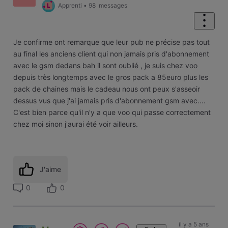
Apprenti
•
98
messages
Je confirme ont remarque que leur pub ne précise pas tout
au final les anciens client qui non jamais pris d'abonnement
avec le gsm dedans bah il sont oublié , je suis chez voo
depuis très longtemps avec le gros pack a 85euro plus les
pack de chaines mais le cadeau nous ont peux s'asseoir
dessus vus que j'ai jamais pris d'abonnement gsm avec....
C'est bien parce qu'il n'y a que voo qui passe correctement
chez moi sinon j'aurai été voir ailleurs.
J'aime
0
0
il y a 5 ans