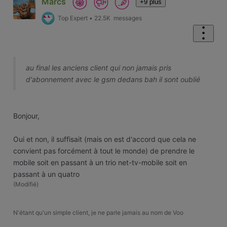
Marcs
+9 plus
Top Expert
•
22.5K
messages
au final les anciens client qui non jamais pris
d'abonnement avec le gsm dedans bah il sont oublié
Bonjour,
Oui et non, il suffisait (mais on est d'accord que cela ne
convient pas forcément à tout le monde) de prendre le
mobile soit en passant à un trio net-tv-mobile soit en
passant à un quatro
(
Modifié
)
N'étant qu'un simple client, je ne parle jamais au nom de Voo