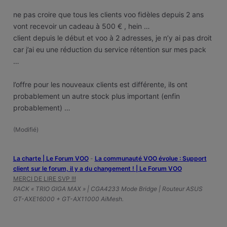
ne pas croire que tous les clients voo fidèles depuis 2 ans
vont recevoir un cadeau à 500 € , hein …
client depuis le début et voo à 2 adresses, je n’y ai pas droit
car j’ai eu une réduction du service rétention sur mes pack
…
l’offre pour les nouveaux clients est différente, ils ont
probablement un autre stock plus important (enfin
probablement) …
(
Modifié
)
La charte | Le Forum VOO
-
‎La communauté VOO évolue : Support
client sur le forum, il y a du changement ! | Le Forum VOO
MERCI DE LIRE SVP !!!
PACK « TRIO GIGA MAX » | CGA4233 Mode Bridge | Routeur ASUS
GT-AXE16000 + GT-AX11000 AiMesh.