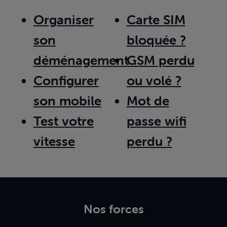
Organiser
Carte SIM
son
bloquée ?
déménagement
GSM perdu
Configurer
ou volé ?
son mobile
Mot de
Test votre
passe wifi
vitesse
perdu ?
Nos forces