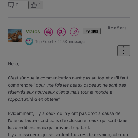
1
0
il y a 5 ans
Marcs
+9 plus
Top Expert
•
22.5K
messages
Hello,
C'est sûr que la communication n'est pas au top et qu'il faut
comprendre "
pour une fois les beaux cadeaux ne sont pas
réservés aux nouveaux clients mais tout le monde à
l'opportunité d'en obtenir
"
Evidemment, il y a ceux qui n'y ont pas droit à cause de
l'une ou l'autre conditions d'exclusion et ceux qui sont dans
les conditions mais qui arrivent trop tard.
Il y a aussi ceux qui se sentent frustrés de devoir ajouter un