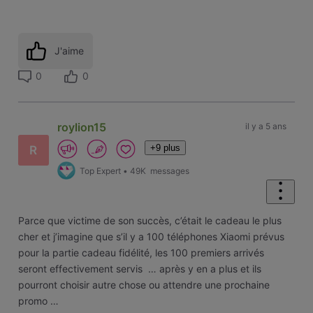
J'aime
0
0
roylion15
il y a 5 ans
+9 plus
R
Top Expert
•
49K
messages
Parce que victime de son succès, c’était le cadeau le plus
cher et j’imagine que s’il y a 100 téléphones Xiaomi prévus
pour la partie cadeau fidélité, les 100 premiers arrivés
seront effectivement servis … après y en a plus et ils
pourront choisir autre chose ou attendre une prochaine
promo …