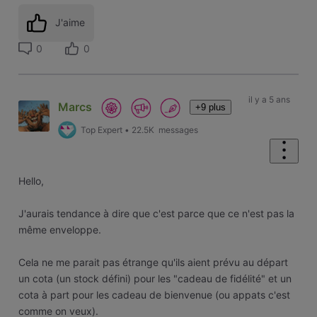
J'aime
0
0
il y a 5 ans
Marcs
+9 plus
Top Expert
•
22.5K
messages
Hello,
J'aurais tendance à dire que c'est parce que ce n'est pas la
même enveloppe.
Cela ne me parait pas étrange qu'ils aient prévu au départ
un cota (un stock défini) pour les "cadeau de fidélité" et un
cota à part pour les cadeau de bienvenue (ou appats c'est
comme on veux).