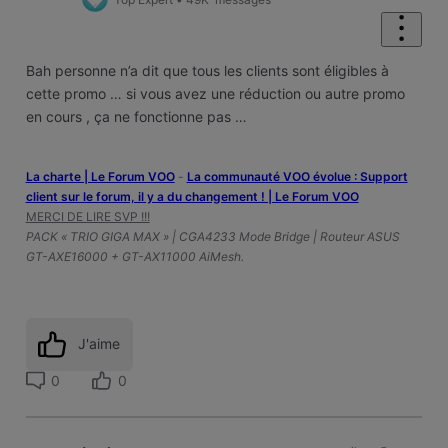
Bah personne n’a dit que tous les clients sont éligibles à
cette promo … si vous avez une réduction ou autre promo
en cours , ça ne fonctionne pas …
La charte | Le Forum VOO
-
‎La communauté VOO évolue : Support
client sur le forum, il y a du changement ! | Le Forum VOO
MERCI DE LIRE SVP !!!
PACK « TRIO GIGA MAX » | CGA4233 Mode Bridge | Routeur ASUS
GT-AXE16000 + GT-AX11000 AiMesh.
J'aime
0
0