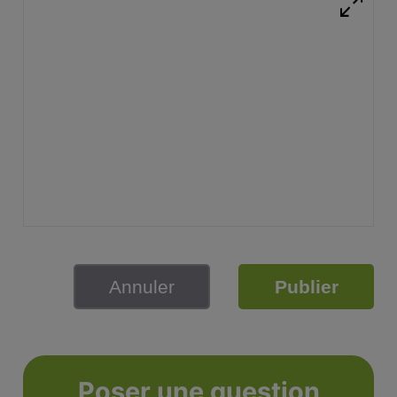
Annuler
Publier
Poser une question