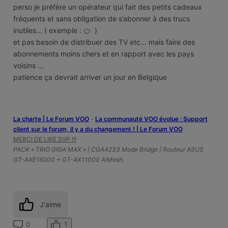
perso je préfère un opérateur qui fait des petits cadeaux
fréquents et sans obligation de s’abonner à des trucs
inutiles… ( exemple : 🍊 )
et pas besoin de distribuer des TV etc… mais faire des
abonnements moins chers et en rapport avec les pays
voisins …
patience ça devrait arriver un jour en Belgique
La charte | Le Forum VOO
-
‎La communauté VOO évolue : Support
client sur le forum, il y a du changement ! | Le Forum VOO
MERCI DE LIRE SVP !!!
PACK « TRIO GIGA MAX » | CGA4233 Mode Bridge | Routeur ASUS
GT-AXE16000 + GT-AX11000 AiMesh.
J'aime
1
0