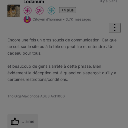
Lodanum
il y a 5 ans
+4 plus
Citoyen d'honneur
•
3.7K
messages
Encore une fois un gros soucis de communication. Car que
ce soit sur le site ou à la télé on peut lire et entendre : Un
cadeau pour tous.
et beaucoup de gens s'arrête à cette phrase. Bien
évidement la déception est là quand on s'aperçoit qu'il y a
certaines restrictions/conditions.
Trio GigaMax bridge ASUS Ax11000
J'aime