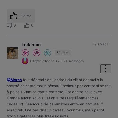
J'aime
0
0
Lodanum
il y a 5 ans
+4 plus
Citoyen d'honneur
•
3.7K
messages
@Marcs
tout dépends de l'endroit du client car moi à la
société on capte mal le réseau Proximus par contre si on fait
à peine 1-2km on capte correcte. Par contre nous avec
Orange aucun soucis ( et on a très régulièrement des
cadeaux). Beaucoup de paramètres entre en compte. Y
aurait fallut ne pas dire un cadeau pour tous, mais plutôt
Voo va gâter ses plus fidèles clients.