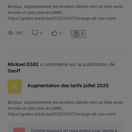
Bonjour, Apparemment les anciens clients vont se faire avoir
encore un peu plus en juillet…
https://geeko.lesoir.be/2025/04/27/orange-et-voo-vont-
augmenter-leurs-tarifs-ce-qui-va-changer/
746
9
0
8
Mickael.0592
 a commenté sur la publication de 
Geoff
Augmentation des tarifs juillet 2025
G
Bonjour, Apparemment les anciens clients vont se faire avoir
encore un peu plus en juillet…
https://geeko.lesoir.be/2025/04/27/orange-et-voo-vont-
augmenter-leurs-tarifs-ce-qui-va-changer/
Comme toujours on nous prend pour vache à