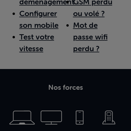
déménagement
GSM perdu
Configurer
ou volé ?
son mobile
Mot de
Test votre
passe wifi
vitesse
perdu ?
Nos forces