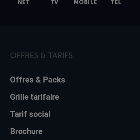
NET
TV
MOBILE
TEL
OFFRES & TARIFS
Offres & Packs
Grille tarifaire
Tarif social
Brochure