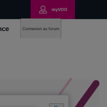
myVOO
nce
Connexion au forum