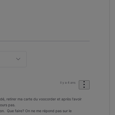
il y a 4 ans
, retirer ma carte du voocorder et après l'avoir
jours pas.
ition. Que faire? On ne me répond pas sur le