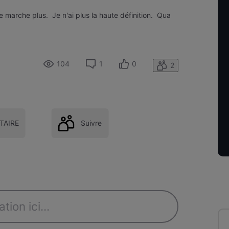
 marche plus. Je n'ai plus la haute définition. Qua
104
1
0
2
AIRE
Suivre