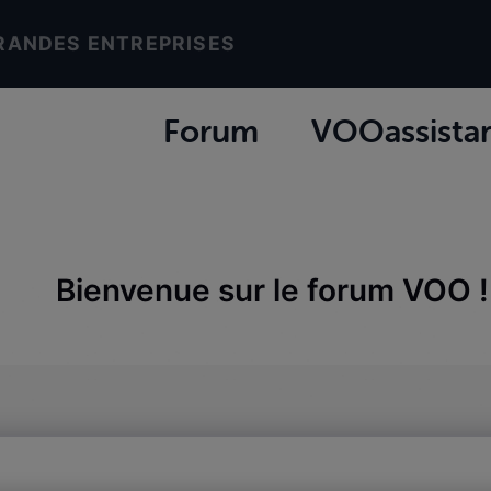
RANDES ENTREPRISES
Forum
VOOassista
Bienvenue sur le forum VOO !