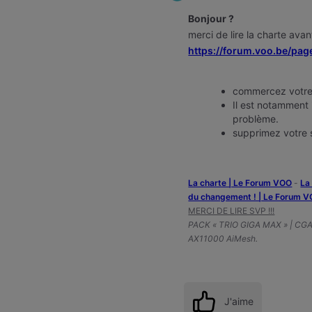
Bonjour ?
merci de lire la charte ava
https://forum.voo.be/pag
commercez votre
Il est notamment 
problème.
supprimez votre
La charte | Le Forum VOO
-
‎L
du changement ! | Le Forum 
MERCI DE LIRE SVP !!!
PACK « TRIO GIGA MAX » | CG
AX11000 AiMesh.
J'aime