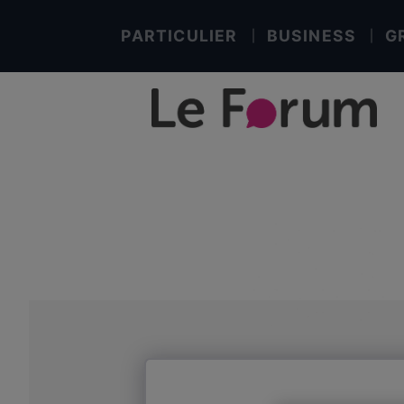
PARTICULIER
BUSINESS
G