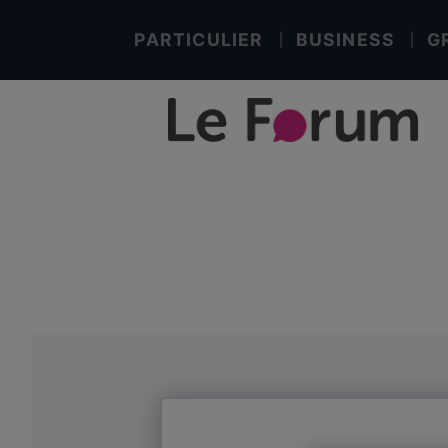
PARTICULIER
BUSINESS
G