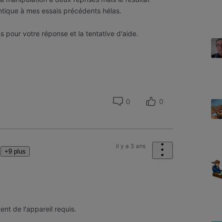
tique à mes essais précédents hélas.
 pour votre réponse et la tentative d'aide.
0
0
il y a 3 ans
+9 plus
ent de l'appareil requis.