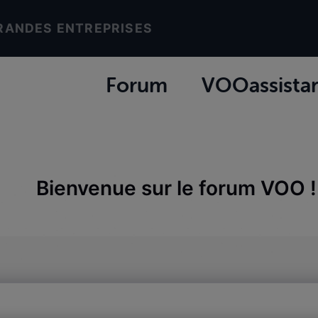
RANDES ENTREPRISES
Forum
VOOassista
Bienvenue sur le forum VOO !