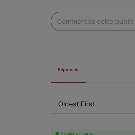
Réponses
Oldest First
Selected
Oldest
First
Solution acceptée