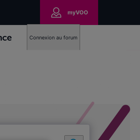
myVOO
nce
Connexion au forum