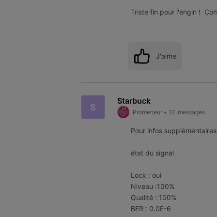
Triste fin pour l'engin ! 
J'aime
Starbuck
S
Promeneur
•
12
messages
Pour infos supplémentaires 
état du signal
Lock : oui
Niveau :100%
Qualité : 100%
BER : 0.0E-6