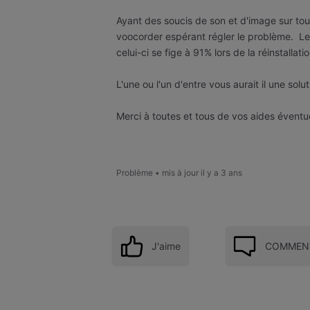
Ayant des soucis de son et d'image sur toute
voocorder espérant régler le problème. Le
celui-ci se fige à 91% lors de la réinstallati
L'une ou l'un d'entre vous aurait il une sol
Merci à toutes et tous de vos aides éventue
Problème
•
mis à jour
il y a 3 ans
J'aime
COMMENT