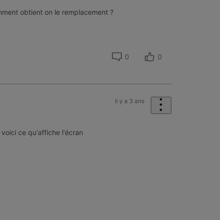
Comment obtient on le remplacement ?
0
0
il y a 3 ans
voici ce qu'affiche l'écran