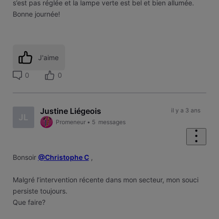
s’est pas réglée et la lampe verte est bel et bien allumée.
Bonne journée!
J'aime
0
0
Justine Liégeois
il y a 3 ans
JL
Promeneur
•
5
messages
Bonsoir
@Christophe C
,
Malgré l’intervention récente dans mon secteur, mon souci
persiste toujours.
Que faire?