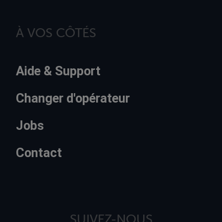
À VOS CÔTÉS
Aide & Support
Changer d'opérateur
Jobs
Contact
SUIVEZ-NOUS