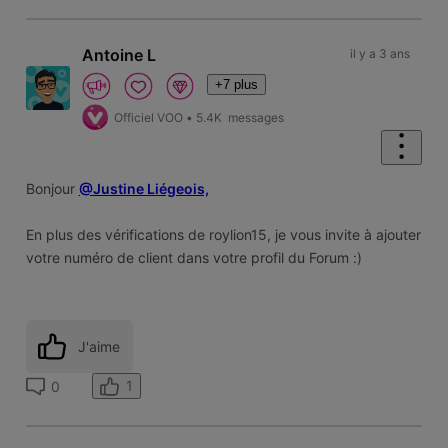
Antoine L
il y a 3 ans
+7 plus
Officiel VOO
•
5.4K
messages
Bonjour
@Justine Liégeois,
En plus des vérifications de roylion15, je vous invite à ajouter
votre numéro de client dans votre profil du Forum :)
J'aime
1
0