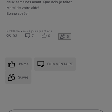
deux semaines avant. Que dois-je faire?
Merci de votre aide!
Bonne soirée!
Problème
•
mis à jour
il y a 3 ans
93
7
0
5
J'aime
COMMENTAIRE
Suivre