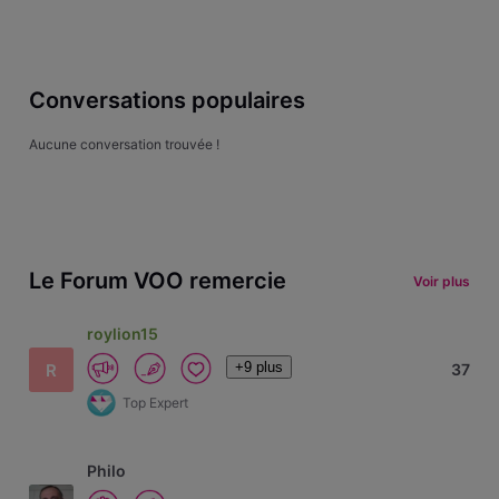
Conversations populaires
Aucune conversation trouvée !
Le Forum VOO remercie
Voir plus
roylion15
+9 plus
R
37
Top Expert
Philo