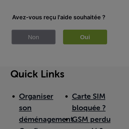
Avez-vous reçu l'aide souhaitée ?
Non
Oui
Quick Links
Organiser
Carte SIM
son
bloquée ?
déménagement
GSM perdu