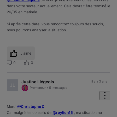
dans votre secteur actuellement. Cela devrait être terminé le
26/05 en matinée.
Si après cette date, vous rencontrez toujours des soucis,
nous pourrons analyser la situation.
J'aime
0
0
Justine Liégeois
il y a 3 ans
JL
Promeneur
•
5
messages
Merci
@Christophe C
!
Car malgré les conseils de
@roylion15
, ma situation ne