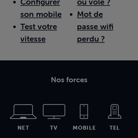
Configurer
ou volé ?
son mobile
Mot de
Test votre
passe wifi
vitesse
perdu ?
Nos forces
NET
TV
MOBILE
TEL