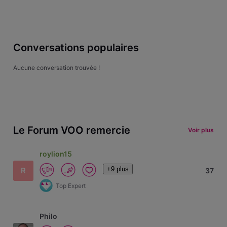
Conversations populaires
Aucune conversation trouvée !
Le Forum VOO remercie
Voir plus
roylion15
+9 plus
R
37
Top Expert
Philo