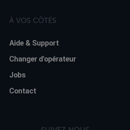
À VOS CÔTÉS
Aide & Support
Changer d'opérateur
Jobs
Contact
SUIVEZ-NOUS