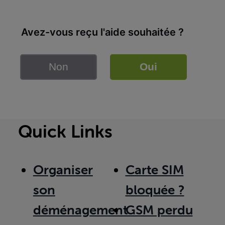
Avez-vous reçu l'aide souhaitée ?
Non
Oui
Quick Links
Organiser
Carte SIM
son
bloquée ?
déménagement
GSM perdu