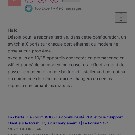
Top Expert
•
49K
messages
Hello
Désolé pour la réponse tardive, dans cette configuration, un
switch à X ports sur chaque port ethernet du modem ne
pose aucun problème…
avec plus de 10/15 appareils connectés en permanence en
wifi et par câble au modem on conseillera effectivement de
passer le modem en mode bridge et installer un bon routeur
du commerce derrière, ce qui ne changera en rien ma
réponse concernant les switchs .
La charte | Le Forum VOO
-
‎La communauté VOO évolue : Support
client sur le forum, il y a du changement ! | Le Forum VOO
MERCI DE LIRE SVP !!!