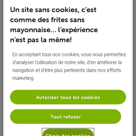
Un site sans cookies, c’est
comme des frites sans
mayonnaise… l’expérience
0
n’est pas la même!
En acceptant tous nos cookies, vous nous permettez
COMMENTAIRE
Suivre
d’analyser l’utilisation de notre site, d’en améliorer la
navigation et d’être plus pertinents dans nos efforts
marketing.
Autoriser tous les cookies
Tout refuser
Choix des cookies