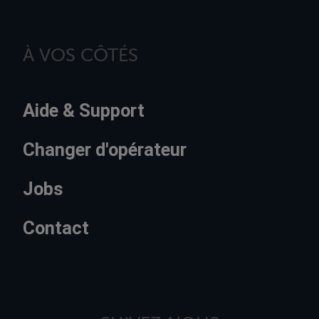
À VOS CÔTÉS
Aide & Support
Changer d'opérateur
Jobs
Contact