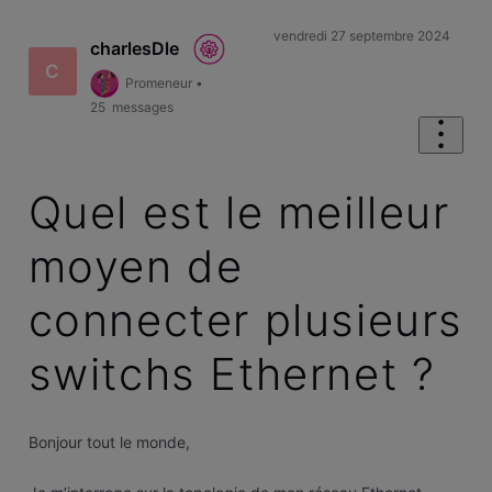
vendredi 27 septembre 2024
charlesDle
C
Promeneur
•
25
messages
Quel est le meilleur
moyen de
connecter plusieurs
switchs Ethernet ?
Bonjour tout le monde,