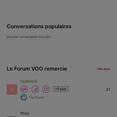
Conversations populaires
Aucune conversation trouvée !
Le Forum VOO remercie
Voir plus
roylion15
+9 plus
R
37
Top Expert
Philo