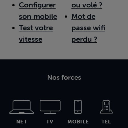
Configurer
ou volé ?
son mobile
Mot de
Test votre
passe wifi
vitesse
perdu ?
Nos forces
NET
TV
MOBILE
TEL