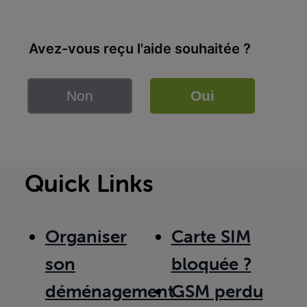
Avez-vous reçu l'aide souhaitée ?
Non
Oui
Quick Links
Organiser
Carte SIM
son
bloquée ?
déménagement
GSM perdu