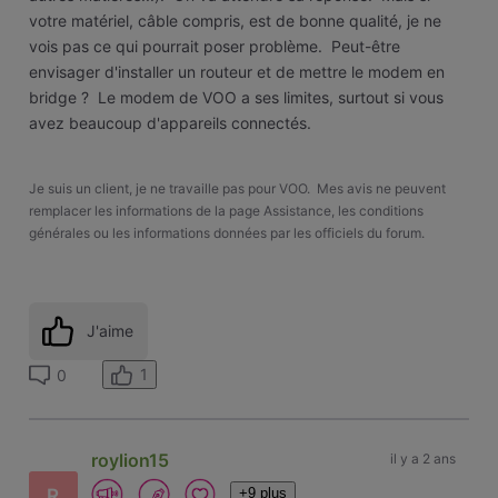
votre matériel, câble compris, est de bonne qualité, je ne
vois pas ce qui pourrait poser problème. Peut-être
envisager d'installer un routeur et de mettre le modem en
bridge ? Le modem de VOO a ses limites, surtout si vous
avez beaucoup d'appareils connectés.
Je suis un client, je ne travaille pas pour VOO. Mes avis ne peuvent
remplacer les informations de la page Assistance, les conditions
générales ou les informations données par les officiels du forum.
J'aime
1
0
roylion15
il y a 2 ans
+9 plus
R