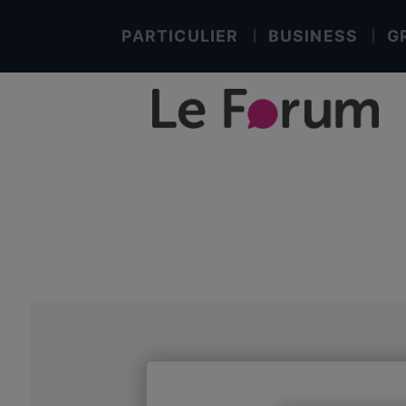
PARTICULIER
BUSINESS
G