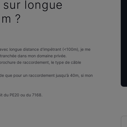
 sur longue
0m ?
 avec longue distance d'impétrant (<100m), je me
a tranchée dans mon domaine privée.
a brochure de raccordement, le type de câble
alide que pour un raccordement jusqu'à 40m, si mon
soit du PE20 ou du 7168.