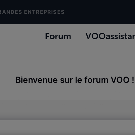
RANDES ENTREPRISES
Forum
VOOassista
Bienvenue sur le forum VOO !