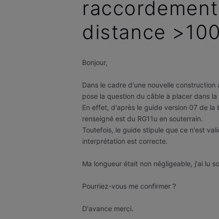
raccordement
distance >10
Bonjour,
Dans le cadre d'une nouvelle construction
pose la question du câble à placer dans l
En effet, d'après le guide version 07 de l
renseigné est du RG11u en souterrain.
Toutefois, le guide stipule que ce n'est v
interprétation est correcte.
Ma longueur était non négligeable, j'ai lu 
Pourriez-vous me confirmer ?
D'avance merci.