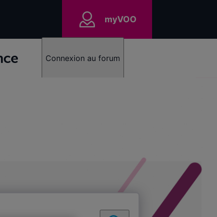
myVOO
nce
Connexion au forum