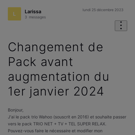
lundi 25 décembre 2023
Larissa
L
3
messages
Changement de
Pack avant
augmentation du
1er janvier 2024
Bonjour,
J'ai le pack trio Wahoo (souscrit en 2016) et souhaite passer
vers le pack TRIO NET + TV + TEL SUPER RELAX.
Pouvez-vous faire le nécessaire et modifier mon