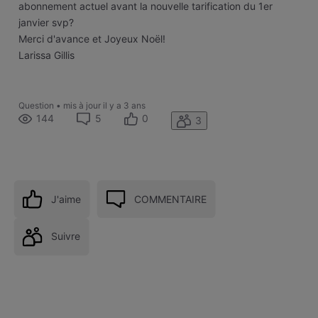
abonnement actuel avant la nouvelle tarification du 1er
janvier svp?
Merci d'avance et Joyeux Noël!
Larissa Gillis
Question
•
mis à jour
il y a 3 ans
144
5
0
3
J'aime
COMMENTAIRE
Suivre