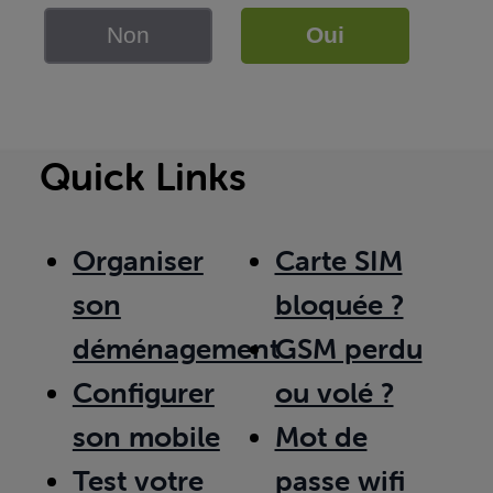
Non
Oui
Quick Links
Organiser
Carte SIM
son
bloquée ?
déménagement
GSM perdu
Configurer
ou volé ?
son mobile
Mot de
Test votre
passe wifi