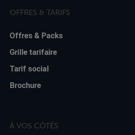
OFFRES & TARIFS
Offres & Packs
Grille tarifaire
Tarif social
Brochure
À VOS CÔTÉS