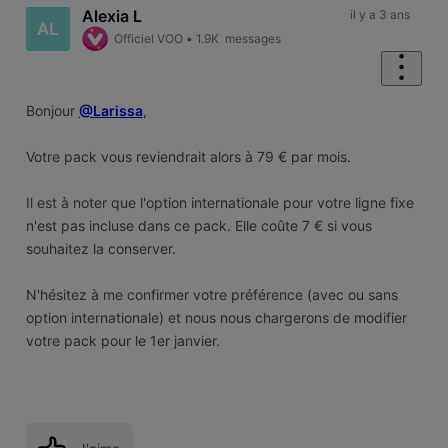
Alexia L
il y a 3 ans
AL
Officiel VOO
•
1.9K
messages
Bonjour
@Larissa
,
Votre pack vous reviendrait alors à 79 € par mois.
Il est à noter que l'option internationale pour votre ligne fixe
n'est pas incluse dans ce pack. Elle coûte 7 € si vous
souhaitez la conserver.
N'hésitez à me confirmer votre préférence (avec ou sans
option internationale) et nous nous chargerons de modifier
votre pack pour le 1er janvier.