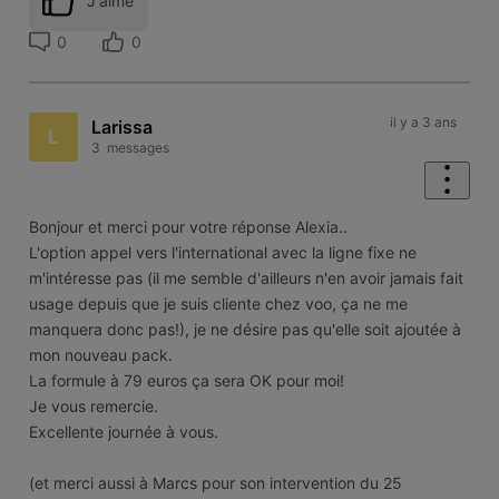
J'aime
0
0
il y a 3 ans
Larissa
L
3
messages
Bonjour et merci pour votre réponse Alexia..
L'option appel vers l'international avec la ligne fixe ne
m'intéresse pas (il me semble d'ailleurs n'en avoir jamais fait
usage depuis que je suis cliente chez voo, ça ne me
manquera donc pas!), je ne désire pas qu'elle soit ajoutée à
mon nouveau pack.
La formule à 79 euros ça sera OK pour moi!
Je vous remercie.
Excellente journée à vous.
(et merci aussi à Marcs pour son intervention du 25