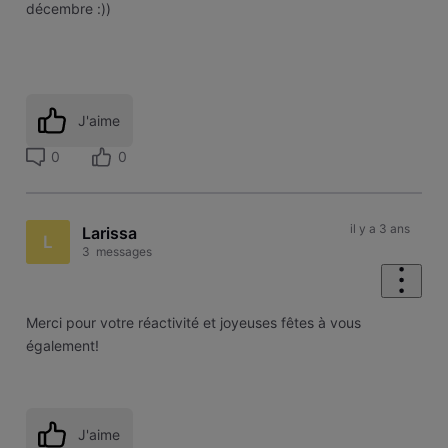
décembre :))
J'aime
0
0
il y a 3 ans
Larissa
L
3
messages
Merci pour votre réactivité et joyeuses fêtes à vous
également!
J'aime