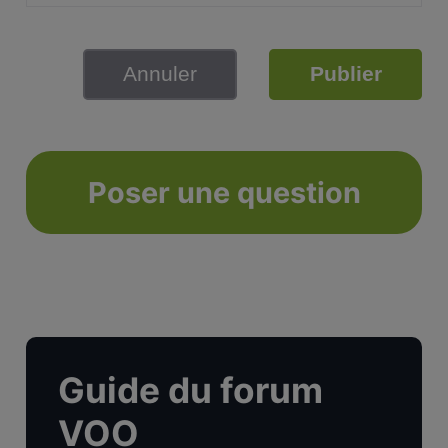
Annuler
Publier
Poser une question
Guide du forum
VOO