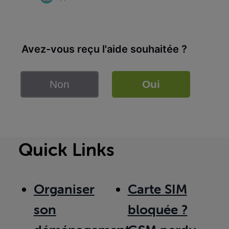
Avez-vous reçu l'aide souhaitée ?
Non
Oui
Quick Links
Organiser
Carte SIM
son
bloquée ?