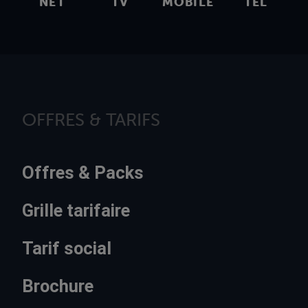
NET
TV
MOBILE
TEL
OFFRES & TARIFS
Offres & Packs
Grille tarifaire
Tarif social
Brochure