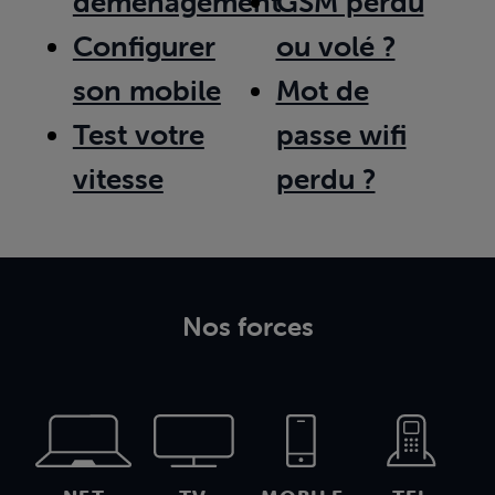
déménagement
GSM perdu
Configurer
ou volé ?
son mobile
Mot de
Test votre
passe wifi
vitesse
perdu ?
Nos forces