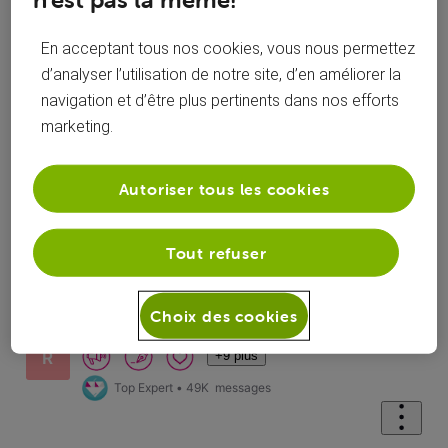
En acceptant tous nos cookies, vous nous permettez
Réponses
d’analyser l’utilisation de notre site, d’en améliorer la
navigation et d’être plus pertinents dans nos efforts
marketing.
Oldest First
Autoriser tous les cookies
Selected
Oldest
Tout refuser
First
Solution acceptée
Choix des cookies
roylion15
il y a 2 mois
+9 plus
R
Top Expert
•
49K
messages