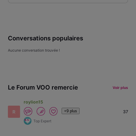
Conversations populaires
Aucune conversation trouvée !
Le Forum VOO remercie
Voir plus
roylion15
+9 plus
R
37
Top Expert