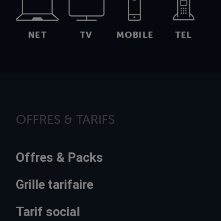
NET
TV
MOBILE
TEL
OFFRES & TARIFS
Offres & Packs
Grille tarifaire
Tarif social