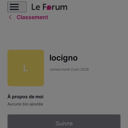
Classement
locigno
L
Joined
mardi 2 juin 2026
À propos de moi
Aucune bio ajoutée
Suivre