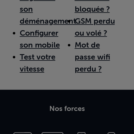
son
bloquée ?
déménagement
GSM perdu
Configurer
ou volé ?
son mobile
Mot de
Test votre
passe wifi
vitesse
perdu ?
Nos forces