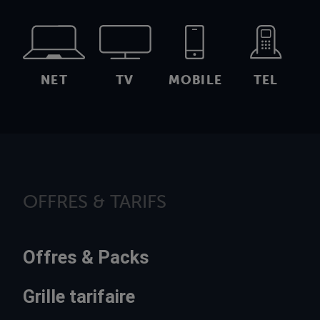
NET
TV
MOBILE
TEL
OFFRES & TARIFS
Offres & Packs
Grille tarifaire