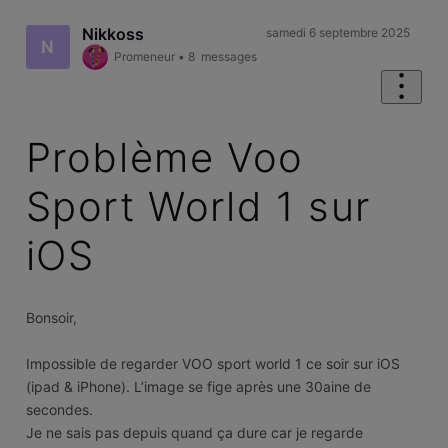
Nikkoss
samedi 6 septembre 2025
N
Promeneur
•
8
messages
Problème Voo
Sport World 1 sur
iOS
Bonsoir,
Impossible de regarder VOO sport world 1 ce soir sur iOS
(ipad & iPhone). L’image se fige après une 30aine de
secondes.
Je ne sais pas depuis quand ça dure car je regarde