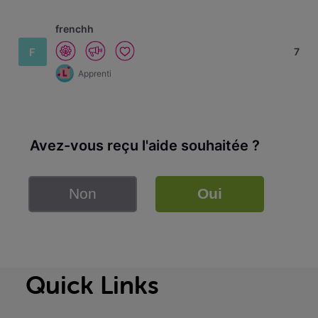
frenchh
F
7
Apprenti
Avez-vous reçu l'aide souhaitée ?
Non
Oui
Quick Links