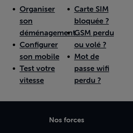
Organiser
Carte SIM
son
bloquée ?
déménagement
GSM perdu
Configurer
ou volé ?
son mobile
Mot de
Test votre
passe wifi
vitesse
perdu ?
Nos forces