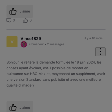
J'aime
0
0
Vince1829
il y a 10 mois
V
Promeneur
•
2
messages
Bonjour, je réitère la demande formulée le 18 juin 2024, les
choses ayant évoluer, est-il possible de monter en
puissance sur HBO Max et, moyennant un supplément, avoir
une version Standard sans publicité et avec une meilleure
qualité d’image ?
J'aime