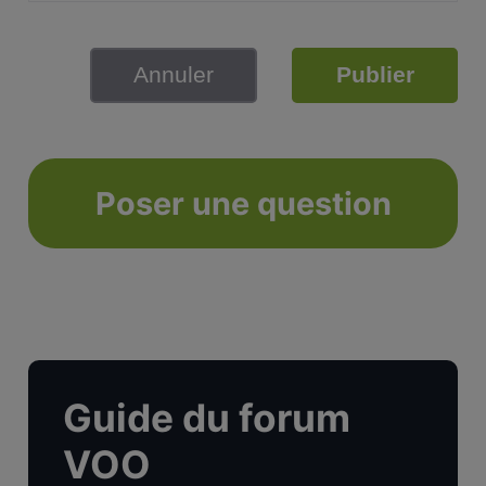
Annuler
Publier
Poser une question
Guide du forum
VOO