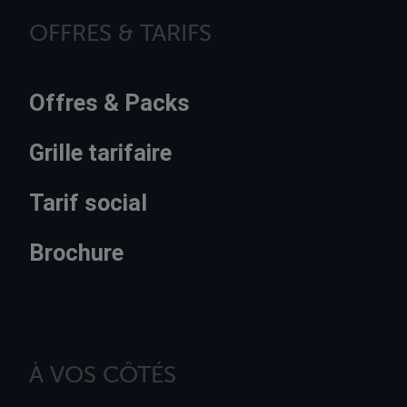
OFFRES & TARIFS
Offres & Packs
Grille tarifaire
Tarif social
Brochure
À VOS CÔTÉS