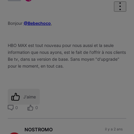
Bonjour
@Bebechoco
,
HBO MAX est tout nouveau pour nous aussi et la seule
information que nous ayons, est le fait de l'offrir à nos clients
Be tv, dans sa version de base. Sans moyen "d'upgrade"
pour le moment, en tout cas.
J'aime
0
0
NOSTROMO
il y a 2 ans