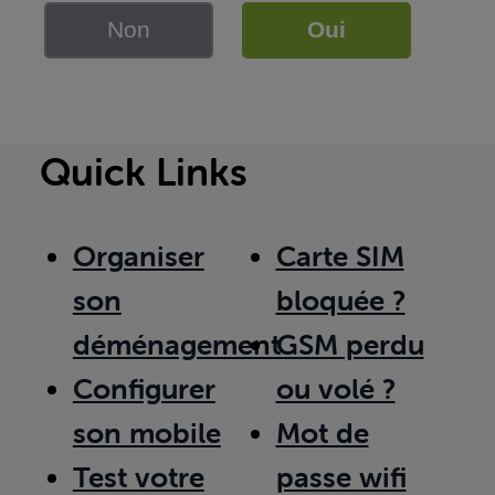
Non
Oui
Quick Links
Organiser
Carte SIM
son
bloquée ?
déménagement
GSM perdu
Configurer
ou volé ?
son mobile
Mot de
Test votre
passe wifi