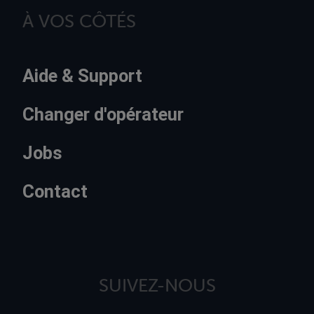
À VOS CÔTÉS
Aide & Support
Changer d'opérateur
Jobs
Contact
SUIVEZ-NOUS