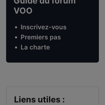
Guide du forum
VOO
Inscrivez-vous
Premiers pas
La charte
Liens utiles :