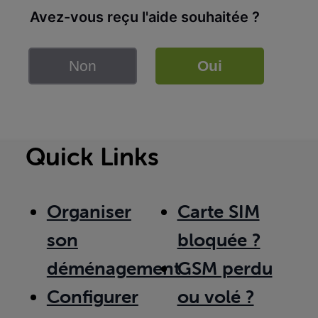
Avez-vous reçu l'aide souhaitée ?
Non
Oui
Quick Links
Organiser
Carte SIM
son
bloquée ?
déménagement
GSM perdu
Configurer
ou volé ?