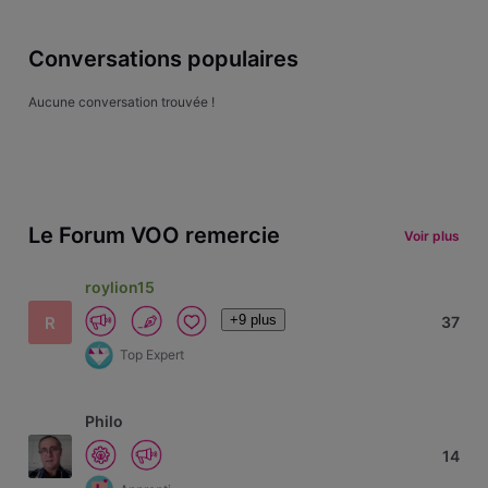
Conversations populaires
Aucune conversation trouvée !
Le Forum VOO remercie
Voir plus
roylion15
+9 plus
R
37
Top Expert
Philo
14