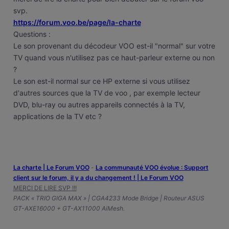
svp.
https://forum.voo.be/page/la-charte
Questions :
Le son provenant du décodeur VOO est-il "normal" sur votre
TV quand vous n'utilisez pas ce haut-parleur externe ou non
?
Le son est-il normal sur ce HP externe si vous utilisez
d'autres sources que la TV de voo , par exemple lecteur
DVD, blu-ray ou autres appareils connectés à la TV,
applications de la TV etc ?
La charte | Le Forum VOO
-
‎La communauté VOO évolue : Support
client sur le forum, il y a du changement ! | Le Forum VOO
MERCI DE LIRE SVP !!!
PACK « TRIO GIGA MAX » | CGA4233 Mode Bridge | Routeur ASUS
GT-AXE16000 + GT-AX11000 AiMesh.