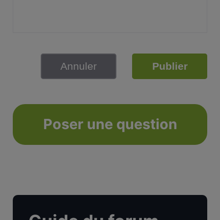
Annuler
Publier
Poser une question