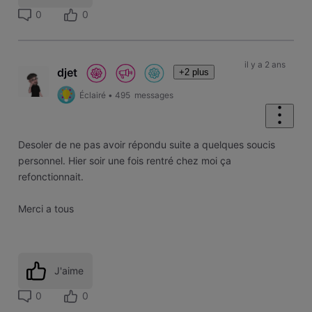
0
0
il y a 2 ans
djet
+2 plus
Éclairé
•
495
messages
Desoler de ne pas avoir répondu suite a quelques soucis
personnel. Hier soir une fois rentré chez moi ça
refonctionnait.
Merci a tous
J'aime
0
0