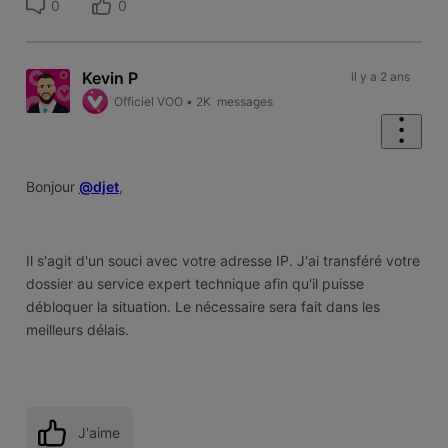
0
0
Kevin P
il y a 2 ans
Officiel VOO
•
2K
messages
Bonjour
@djet
,
Il s'agit d'un souci avec votre adresse IP. J'ai transféré votre
dossier au service expert technique afin qu'il puisse
débloquer la situation. Le nécessaire sera fait dans les
meilleurs délais.
J'aime