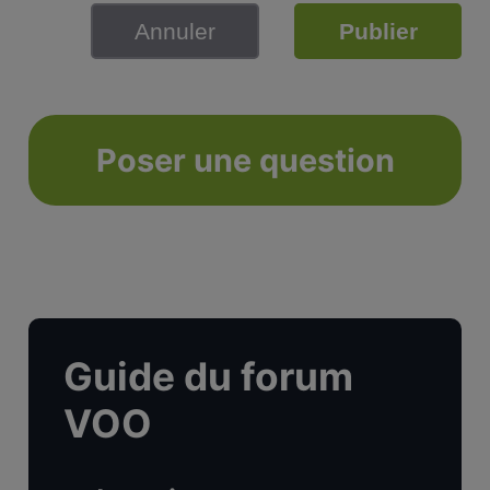
Annuler
Publier
Poser une question
Guide du forum
VOO