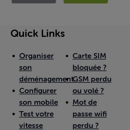
Quick Links
Organiser
Carte SIM
son
bloquée ?
déménagement
GSM perdu
Configurer
ou volé ?
son mobile
Mot de
Test votre
passe wifi
vitesse
perdu ?