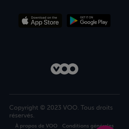
Copyright © 2023 VOO. Tous droits
réservés.
À propos de VOO
Conditions générales