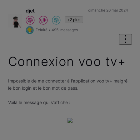
djet
dimanche 26 mai 2024
+2 plus
Éclairé
•
495
messages
Connexion voo tv+
Impossible de me connecter à l'application voo tv+ malgré
le bon login et le bon mot de pass.
Voilà le message qui s'affiche :