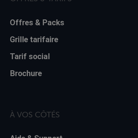
Offres & Packs
Grille tarifaire
Tarif social
Brochure
À VOS CÔTÉS