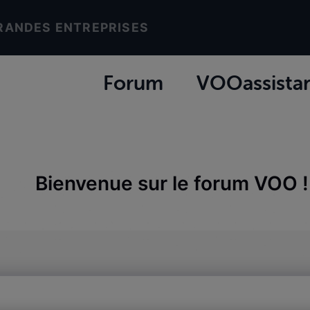
RANDES ENTREPRISES
Forum
VOOassista
Bienvenue sur le forum VOO !