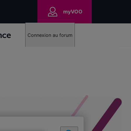
myVOO
nce
Connexion au forum