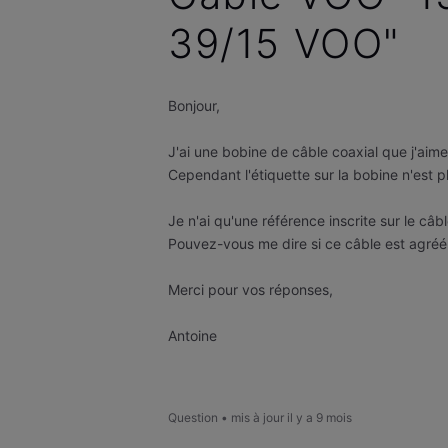
39/15 VOO"
Bonjour,
J'ai une bobine de câble coaxial que j'aimera
Cependant l'étiquette sur la bobine n'est plu
Je n'ai qu'une référence inscrite sur le câ
Pouvez-vous me dire si ce câble est agréé
Merci pour vos réponses,
Antoine
Question
•
mis à jour
il y a 9 mois