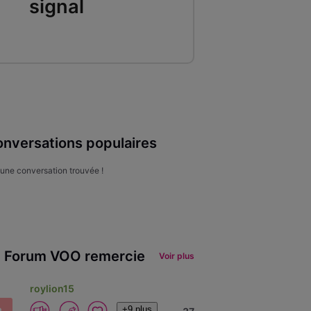
signal
nversations populaires
une conversation trouvée !
 Forum VOO remercie
Voir plus
roylion15
+9 plus