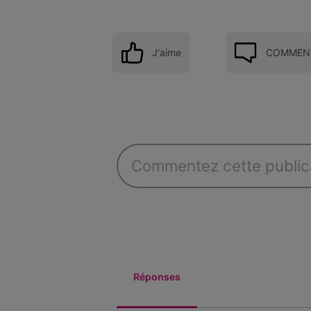
J'aime
COMMENT
Réponses