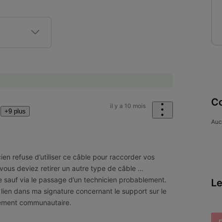
Co
il y a 10 mois
+9 plus
Auc
cien refuse d’utiliser ce câble pour raccorder vos
 vous deviez retirer un autre type de câble …
e sauf via le passage d’un technicien probablement.
Le
le lien dans ma signature concernant le support sur le
lement communautaire.