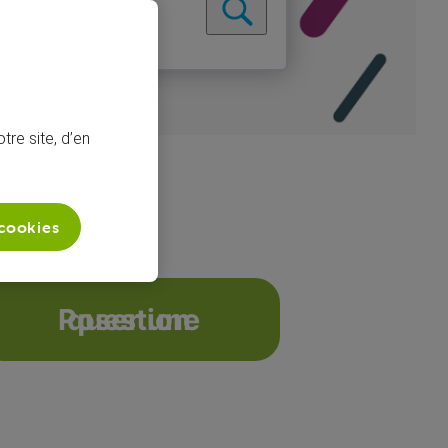
tre site, d’en
 cookies
Poser une question