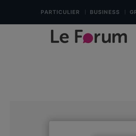
PARTICULIER
BUSINESS
G