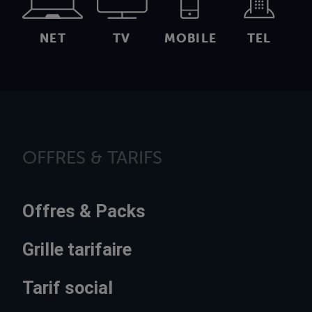
NET
TV
MOBILE
TEL
OFFRES & TARIFS
Offres & Packs
Grille tarifaire
Tarif social