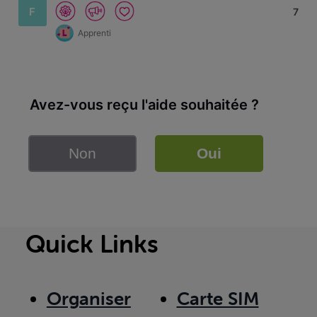
F
7
Apprenti
Avez-vous reçu l'aide souhaitée ?
Non
Oui
Quick Links
Organiser
Carte SIM