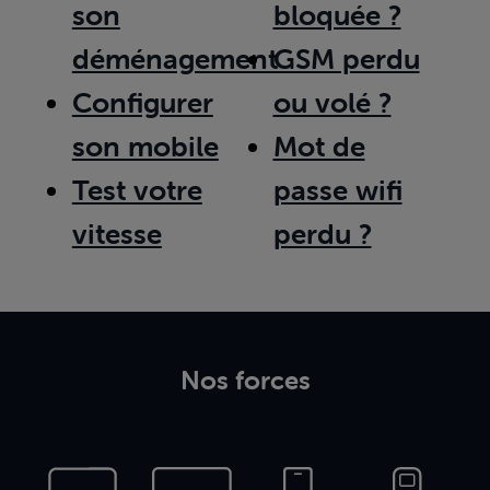
son
bloquée ?
déménagement
GSM perdu
Configurer
ou volé ?
son mobile
Mot de
Test votre
passe wifi
vitesse
perdu ?
Nos forces