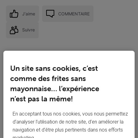
J'aime
COMMENTAIRE
Suivre
Un site sans cookies, c’est
comme des frites sans
mayonnaise… l’expérience
n’est pas la même!
En acceptant tous nos cookies, vous nous permettez
d’analyser l’utilisation de notre site, d’en améliorer la
Réponses
navigation et d’être plus pertinents dans nos efforts
marketing.