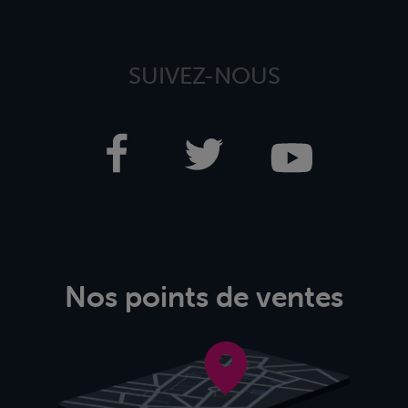
SUIVEZ-NOUS
Nos points de ventes