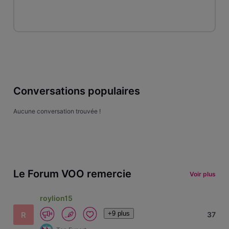
Conversations populaires
Aucune conversation trouvée !
Le Forum VOO remercie
Voir plus
roylion15
+9 plus
R
37