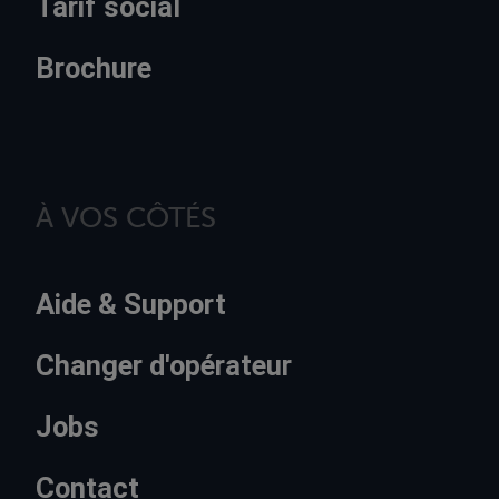
Tarif social
Brochure
À VOS CÔTÉS
Aide & Support
Changer d'opérateur
Jobs
Contact