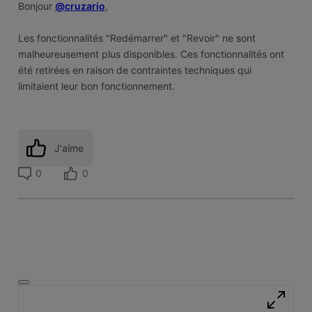
Bonjour
@cruzario
,
Les fonctionnalités "Redémarrer" et "Revoir" ne sont
malheureusement plus disponibles. Ces fonctionnalités ont
été retirées en raison de contraintes techniques qui
limitaient leur bon fonctionnement.
J'aime
0
0