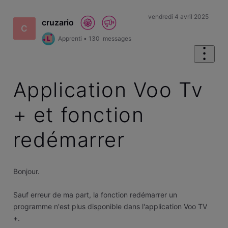
vendredi 4 avril 2025
cruzario
C
Apprenti
•
130
messages
Application Voo Tv
+ et fonction
redémarrer
Bonjour.
Sauf erreur de ma part, la fonction redémarrer un
programme n'est plus disponible dans l'application Voo TV
+.