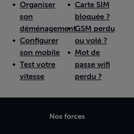
Organiser
Carte SIM
son
bloquée ?
déménagement
GSM perdu
Configurer
ou volé ?
son mobile
Mot de
Test votre
passe wifi
vitesse
perdu ?
Nos forces