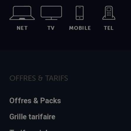
NET
TV
MOBILE
TEL
OFFRES & TARIFS
Offres & Packs
Grille tarifaire