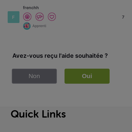
frenchh
F
7
Apprenti
Avez-vous reçu l'aide souhaitée ?
Non
Oui
Quick Links