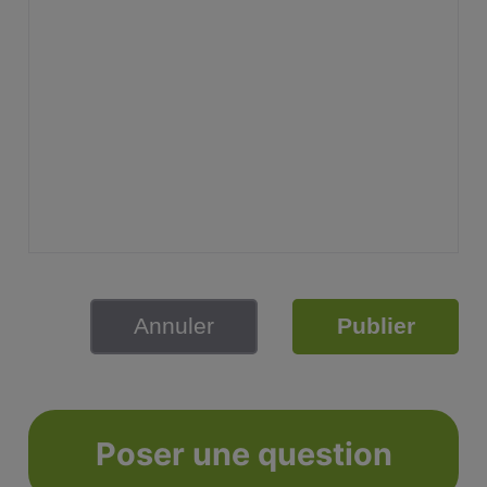
Annuler
Publier
Poser une question