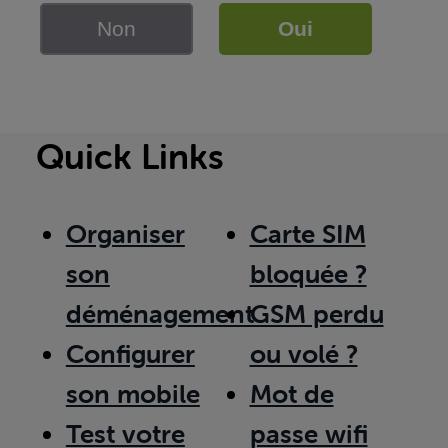
Non
Oui
Quick Links
Organiser
Carte SIM
son
bloquée ?
déménagement
GSM perdu
Configurer
ou volé ?
son mobile
Mot de
Test votre
passe wifi