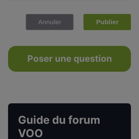
Annuler
Publier
Poser une question
Guide du forum
VOO