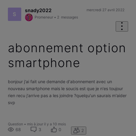
snady2022
mercredi 27 avril 2022
S
Promeneur
•
2
messages
abonnement option
smartphone
bonjour j'ai fait une demande d'abonnement avec un
nouveau smartphone mais le soucis est que je n'es toujour
rien recu j'arrive pas a les joindre ?quelqu'un saurais m'aider
svp
Question
•
mis à jour
il y a 10 mois
68
3
0
2