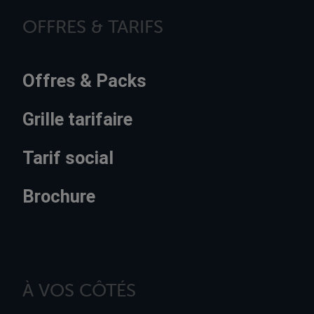
OFFRES & TARIFS
Offres & Packs
Grille tarifaire
Tarif social
Brochure
À VOS CÔTÉS