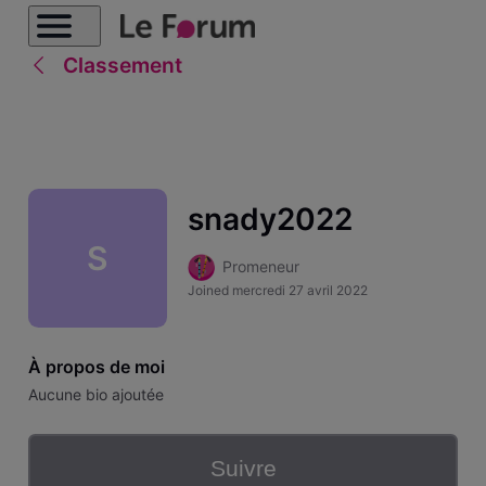
Classement
snady2022
S
Promeneur
Joined
mercredi 27 avril 2022
À propos de moi
Aucune bio ajoutée
Suivre