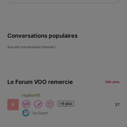
Conversations populaires
Aucune conversation trouvée !
Le Forum VOO remercie
Voir plus
roylion15
+9 plus
R
37
Top Expert