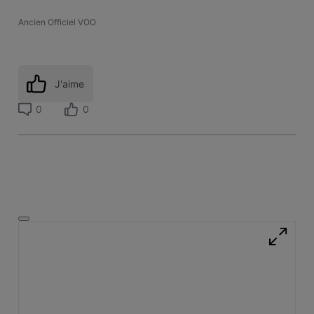
Ancien Officiel VOO
J'aime
0
0