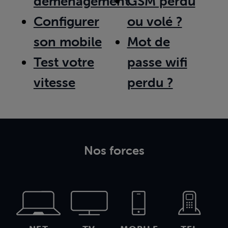
déménagement
GSM perdu
Configurer
ou volé ?
son mobile
Mot de
Test votre
passe wifi
vitesse
perdu ?
Nos forces