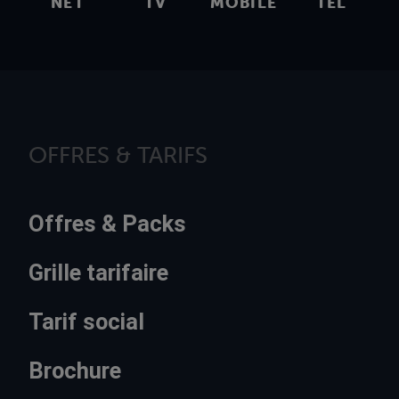
NET
TV
MOBILE
TEL
OFFRES & TARIFS
Offres & Packs
Grille tarifaire
Tarif social
Brochure