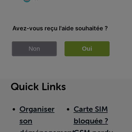
Avez-vous reçu l'aide souhaitée ?
Non
Oui
Quick Links
Organiser
Carte SIM
son
bloquée ?