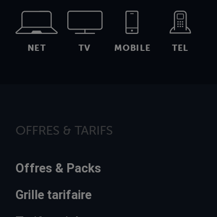
NET
TV
MOBILE
TEL
OFFRES & TARIFS
Offres & Packs
Grille tarifaire