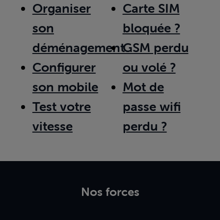
Organiser
Carte SIM
son
bloquée ?
déménagement
GSM perdu
Configurer
ou volé ?
son mobile
Mot de
Test votre
passe wifi
vitesse
perdu ?
Nos forces