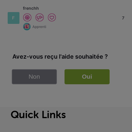
frenchh
F
7
Apprenti
Avez-vous reçu l'aide souhaitée ?
Non
Oui
Quick Links