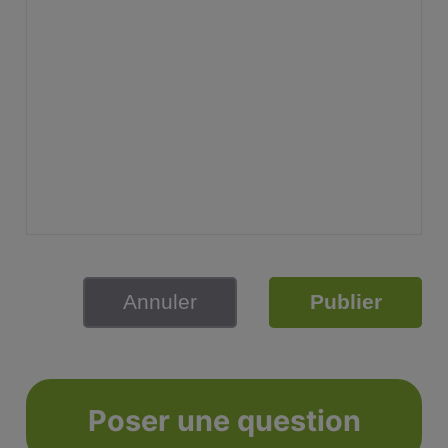
Annuler
Publier
Poser une question