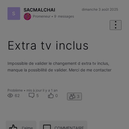
SACMALCHAI
dimanche 3 août 2025
S
Promeneur
•
9
messages
Extra tv inclus
Impossible de valider le changement d extra tv inclus,
manque la possibilité de valider. Merci de me contacter
Problème
•
mis à jour
il y a 1 an
62
5
0
3
J'aime
COMMENTAIRE