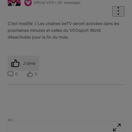
Officiel VOO
•
2K
messages
C'est modifié :) Les chaînes beTV seront activées dans les
prochaines minutes et celles du VOOsport World
désactivées pour la fin du mois.
J'aime
0
0