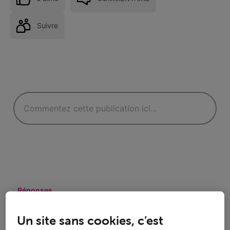
Suivre
Réponses
Un site sans cookies, c’est