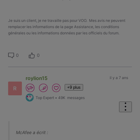
Je suis un client, je ne travaille pas pour VOO. Mes avis ne peuvent
remplacer les informations de la page Assistance, les conditions
générales ou les informations données par les officiels du forum.
0
0
roylion15
il y a 7 ans
+9 plus
R
Top Expert
•
49K
messages
McAfee a écrit :