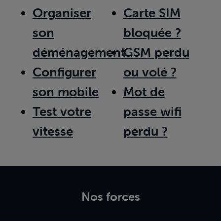
Organiser
Carte SIM
son
bloquée ?
déménagement
GSM perdu
Configurer
ou volé ?
son mobile
Mot de
Test votre
passe wifi
vitesse
perdu ?
Nos forces