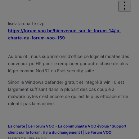
lisez la charte svp
https://forum.voo.be/bienvenue-sur-le-forum-14/la-
charte-du-forum-voo-159
Au boulot , nous supprimions d’office ce logiciel mcafee des
nouveaux pc HP pour le remplacer par autre chose de plus
léger comme Nod32 ou Eset security suite
Sinon le Windows defender gratuit et intégré à win 10 est
largement suffisant dans la plupart des cas couplé à
malware bytes c’est encore ce qui est le plus efficace et ne
ralentit pas la machine.
La charte | Le Forum VOO
-
‎La communauté VOO évolue : Support
client sur le forum, il y a du changement ! | Le Forum VOO
MERCI DE LIRE SVP !!!