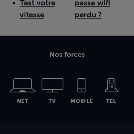
Test votre
passe wifi
vitesse
perdu ?
Nos forces
NET
TV
MOBILE
TEL