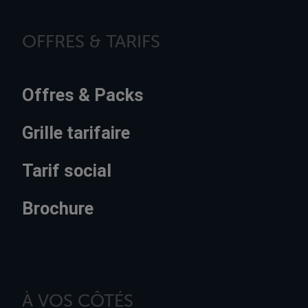
OFFRES & TARIFS
Offres & Packs
Grille tarifaire
Tarif social
Brochure
À VOS CÔTÉS