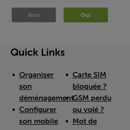
Non
Oui
Quick Links
Organiser
Carte SIM
son
bloquée ?
déménagement
GSM perdu
Configurer
ou volé ?
son mobile
Mot de