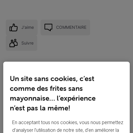
J'aime
COMMENTAIRE
Suivre
Un site sans cookies, c’est
comme des frites sans
mayonnaise… l’expérience
n’est pas la même!
En acceptant tous nos cookies, vous nous permettez
d’analyser l’utilisation de notre site, d’en améliorer la