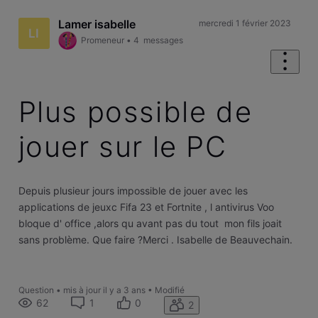
Lamer isabelle
mercredi 1 février 2023
LI
Promeneur
•
4
messages
Plus possible de
jouer sur le PC
Depuis plusieur jours impossible de jouer avec les
applications de jeuxc Fifa 23 et Fortnite , l antivirus Voo
bloque d' office ,alors qu avant pas du tout mon fils joait
sans problème. Que faire ?Merci . Isabelle de Beauvechain.
Question
•
mis à jour
il y a 3 ans
•
Modifié
62
1
0
2