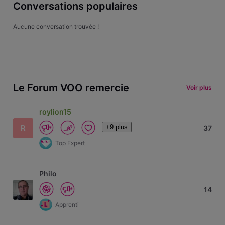
Conversations populaires
Aucune conversation trouvée !
Le Forum VOO remercie
Voir plus
roylion15
+9 plus
R
37
Top Expert
Philo
14
Apprenti