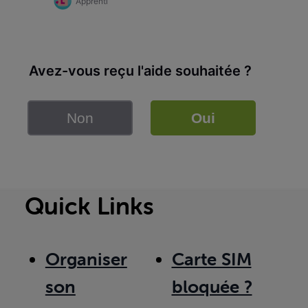
Apprenti
Avez-vous reçu l'aide souhaitée ?
Non
Oui
Quick Links
Organiser
Carte SIM
son
bloquée ?