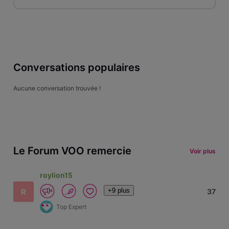
Conversations populaires
Aucune conversation trouvée !
Le Forum VOO remercie
Voir plus
roylion15
+9 plus
R
37
Top Expert