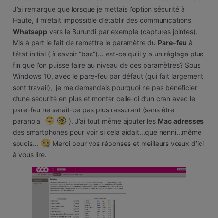
J’ai remarqué que lorsque je mettais l’option sécurité à
Haute, il m’était impossible d’établir des communications
Whatsapp
vers le Burundi par exemple (captures jointes).
Mis à part le fait de remettre le paramètre du
Pare-feu
à
l’état initial ( à savoir “bas”)… est-ce qu’il y a un réglage plus
fin que l’on puisse faire au niveau de ces paramètres? Sous
Windows 10, avec le pare-feu par défaut (qui fait largement
sont travail), je me demandais pourquoi ne pas bénéficier
d’une sécurité en plus et monter celle-ci d’un cran avec le
pare-feu ne serait-ce pas plus rassurant (sans être
paranoia
). J’ai tout même ajouter les
Mac adresses
des smartphones pour voir si cela aidait...que nenni...même
soucis...
Merci pour vos réponses et meilleurs vœux d’ici
à vous lire.