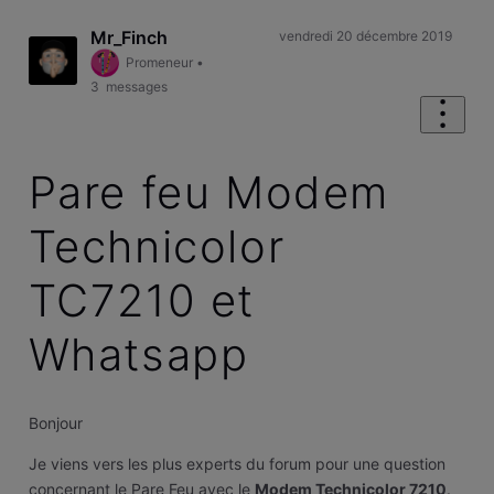
Mr_Finch
vendredi 20 décembre 2019
Promeneur
•
3
messages
Pare feu Modem
Technicolor
TC7210 et
Whatsapp
Bonjour
Je viens vers les plus experts du forum pour une question
concernant le Pare Feu avec le
Modem Technicolor 7210
.