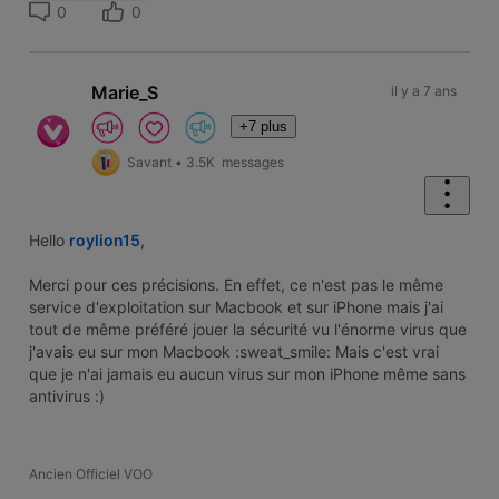
0
0
Marie_S
il y a 7 ans
+7 plus
Savant
•
3.5K
messages
Hello
roylion15
,
Merci pour ces précisions. En effet, ce n'est pas le même
service d'exploitation sur Macbook et sur iPhone mais j'ai
tout de même préféré jouer la sécurité vu l'énorme virus que
j'avais eu sur mon Macbook :sweat_smile: Mais c'est vrai
que je n'ai jamais eu aucun virus sur mon iPhone même sans
antivirus :)
Ancien Officiel VOO