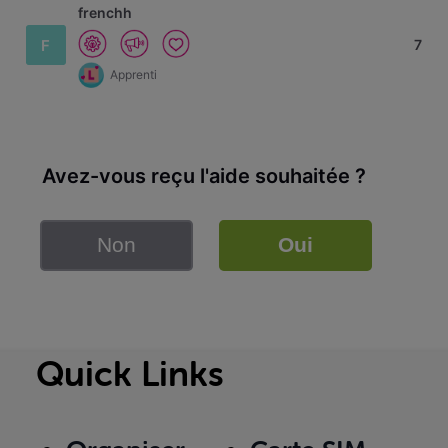
frenchh
F
7
Apprenti
Avez-vous reçu l'aide souhaitée ?
Non
Oui
Quick Links