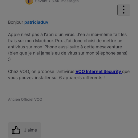
Savant
•
3.5K
messages
Bonjour
patriciaduv
,
Apple n'est pas à l'abri d'un virus. J'en ai moi-même fait les
frais sur mon Macbook Pro. J'ai donc choisi de mettre un
antivirus sur mon iPhone aussi suite à cette mésaventure
(bien que je n'ai jamais eu de virus sur mon téléphone sans)
:)
Chez VOO, on propose l'antivirus
VOO Internet Security
que
vous pouvez installer sur 6 appareils différents !
Ancien Officiel VOO
J'aime