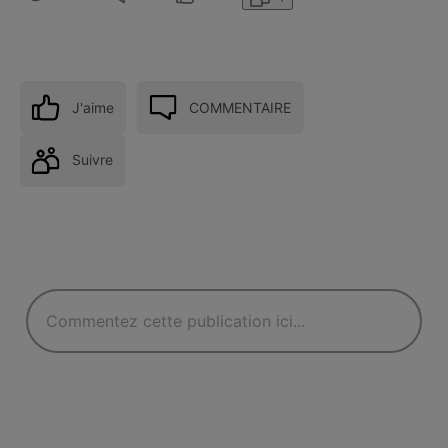
J'aime
COMMENTAIRE
Suivre