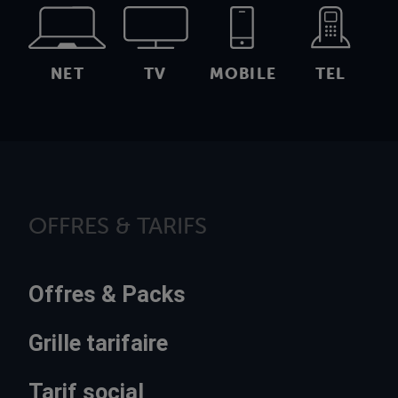
NET
TV
MOBILE
TEL
OFFRES & TARIFS
Offres & Packs
Grille tarifaire
Tarif social