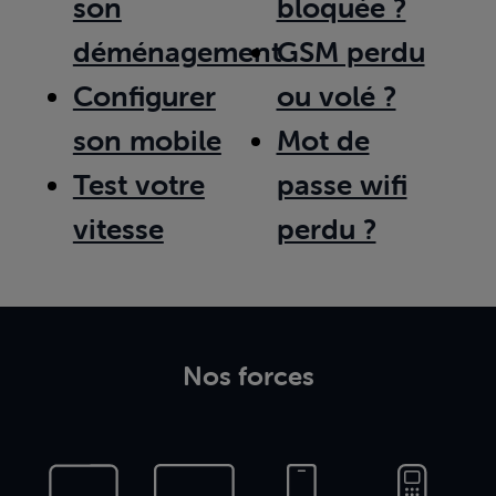
son
bloquée ?
déménagement
GSM perdu
Configurer
ou volé ?
son mobile
Mot de
Test votre
passe wifi
vitesse
perdu ?
Nos forces