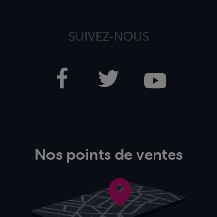
SUIVEZ-NOUS
Nos points de ventes