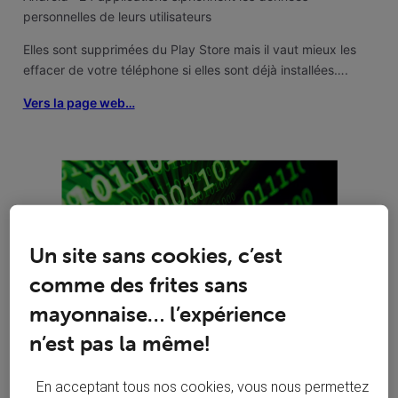
personnelles de leurs utilisateurs
Elles sont supprimées du Play Store mais il vaut mieux les
effacer de votre téléphone si elles sont déjà installées….
Vers la page web…
Un site sans cookies, c’est
comme des frites sans
mayonnaise… l’expérience
n’est pas la même!
En acceptant tous nos cookies, vous nous permettez