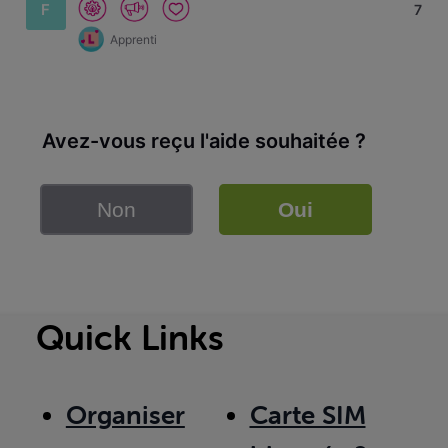
F
7
Apprenti
Avez-vous reçu l'aide souhaitée ?
Non
Oui
Quick Links
Organiser
Carte SIM