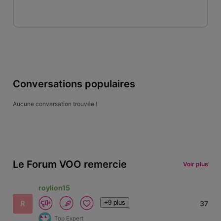
Conversations populaires
Aucune conversation trouvée !
Le Forum VOO remercie
Voir plus
roylion15
+9 plus
R
37
Top Expert