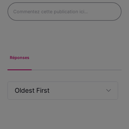
Réponses
Oldest First
Selected
Oldest
First